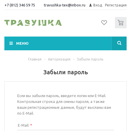
+7 (812) 346 59 75
travushka-tex@inbox.ru
Вход
Регистрация
0
МЕНЮ
Главная
-
Авторизация
-
Забыли пароль
Забыли пароль
Если вы забыли пароль, введите логин или E-Mail.
Контрольная строка для смены пароля, а также
ваши регистрационные данные, будут высланы вам
по E-Mail.
E-Mail:
*