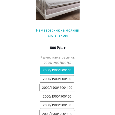
Наматрасник на молнии
с клапаном
800
₽
/шт
Размер наматрасника:
2000/1900*800*60
2000/1900*800*60
2000/1900*800*80
2000/1900*800*100
2000/1900*900*60
2000/1900*900*80
2000/1900*900*100