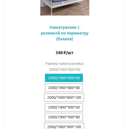
Наматрасник с
резинкой по периметру
(бахила)
580
₽
/шт
Размер наматрасника:
2000/1900*800*60
2000/1900*800*60
2000/1900*800*80
2000/1900*800*100
2000/1900*900*60
2000/1900*900*80
2000/1900*900*100