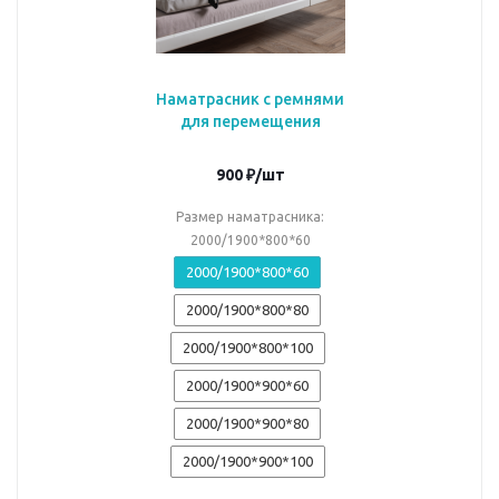
Наматрасник с ремнями
для перемещения
900
₽
/шт
Размер наматрасника:
2000/1900*800*60
2000/1900*800*60
2000/1900*800*80
2000/1900*800*100
2000/1900*900*60
2000/1900*900*80
2000/1900*900*100