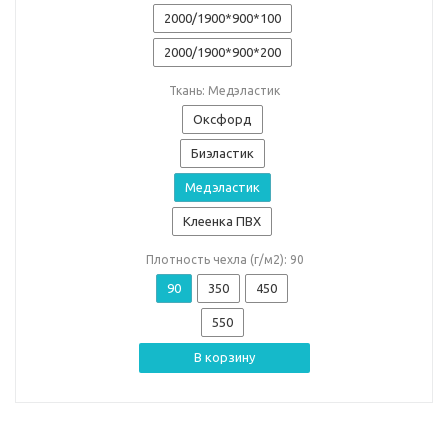
2000/1900*900*100
2000/1900*900*200
Ткань: Медэластик
Оксфорд
Биэластик
Медэластик
Клеенка ПВХ
Плотность чехла (г/м2): 90
90
350
450
550
В корзину