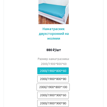
Наматрасник
двухсторонний на
молнии
880
₽
/шт
Размер наматрасника:
2000/1900*800*60
2000/1900*800*60
2000/1900*800*80
2000/1900*800*100
2000/1900*900*60
2000/1900*900*80