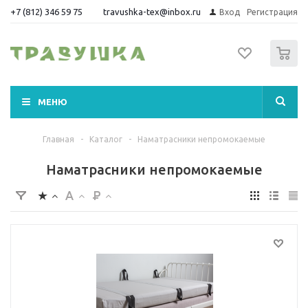
+7 (812) 346 59 75
travushka-tex@inbox.ru
Вход
Регистрация
0
МЕНЮ
Главная
-
Каталог
-
Наматрасники непромокаемые
Наматрасники непромокаемые