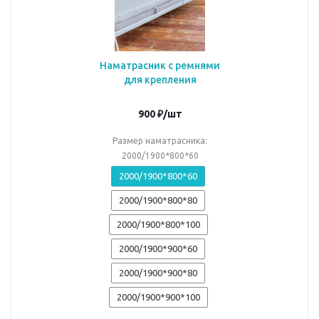
Наматрасник с ремнями
для крепления
900
₽
/шт
Размер наматрасника:
2000/1900*800*60
2000/1900*800*60
2000/1900*800*80
2000/1900*800*100
2000/1900*900*60
2000/1900*900*80
2000/1900*900*100