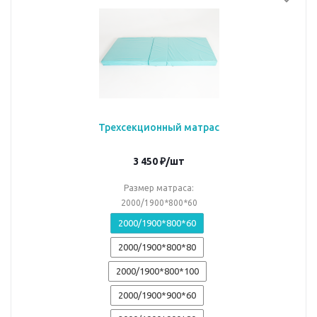
Трехсекционный матрас
3 450
₽
/шт
Размер матраса:
2000/1900*800*60
2000/1900*800*60
2000/1900*800*80
2000/1900*800*100
2000/1900*900*60