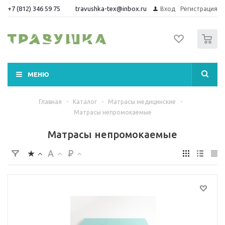
+7 (812) 346 59 75
travushka-tex@inbox.ru
Вход
Регистрация
0
МЕНЮ
Главная
-
Каталог
-
Матрасы медицинские
-
Матрасы непромокаемые
Матрасы непромокаемые