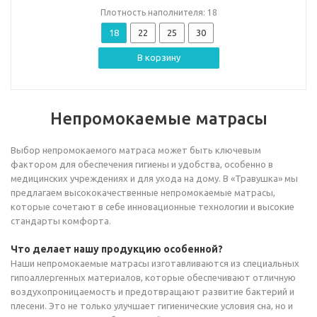
Плотность наполнителя: 18
18
22
25
30
В корзину
Непромокаемые матрасы
Выбор непромокаемого матраса может быть ключевым
фактором для обеспечения гигиены и удобства, особенно в
медицинских учреждениях и для ухода на дому. В «Травушка» мы
предлагаем высококачественные непромокаемые матрасы,
которые сочетают в себе инновационные технологии и высокие
стандарты комфорта.
Что делает нашу продукцию особенной?
Наши непромокаемые матрасы изготавливаются из специальных
гипоаллергенных материалов, которые обеспечивают отличную
воздухопроницаемость и предотвращают развитие бактерий и
плесени. Это не только улучшает гигиенические условия сна, но и