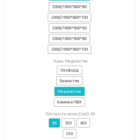
2000/1900*800*80
2000/1900*800*100
2000/1900*900*60
2000/1900*900*80
2000/1900*900*100
Ткань: Медэластик
Оксфорд
Биэластик
Медэластик
Клеенка ПВХ
Плотность чехла (г/м2): 90
90
350
450
550