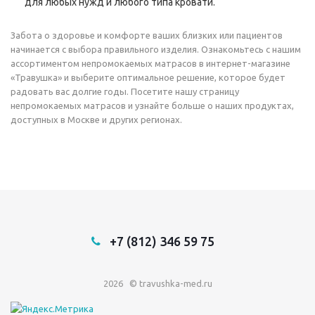
для любых нужд и любого типа кровати.
Забота о здоровье и комфорте ваших близких или пациентов
начинается с выбора правильного изделия. Ознакомьтесь с нашим
ассортиментом непромокаемых матрасов в интернет-магазине
«Травушка» и выберите оптимальное решение, которое будет
радовать вас долгие годы. Посетите нашу страницу
непромокаемых матрасов и узнайте больше о наших продуктах,
доступных в Москве и других регионах.
+7 (812) 346 59 75
2026 © travushka-med.ru