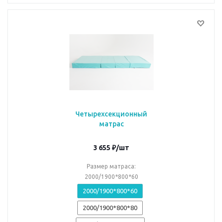
Четырехсекционный
матрас
3 655
₽
/шт
Размер матраса:
2000/1900*800*60
2000/1900*800*60
2000/1900*800*80