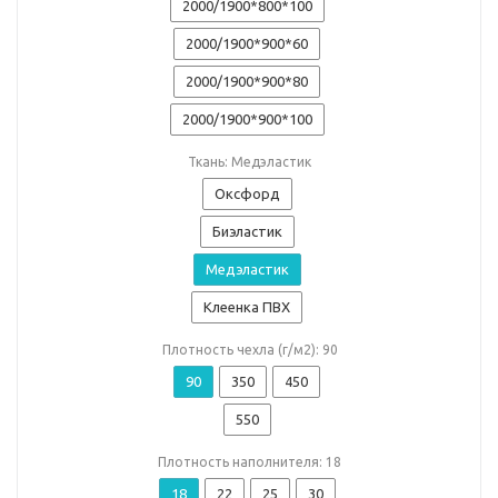
2000/1900*800*100
2000/1900*900*60
2000/1900*900*80
2000/1900*900*100
Ткань: Медэластик
Оксфорд
Биэластик
Медэластик
Клеенка ПВХ
Плотность чехла (г/м2): 90
90
350
450
550
Плотность наполнителя: 18
18
22
25
30