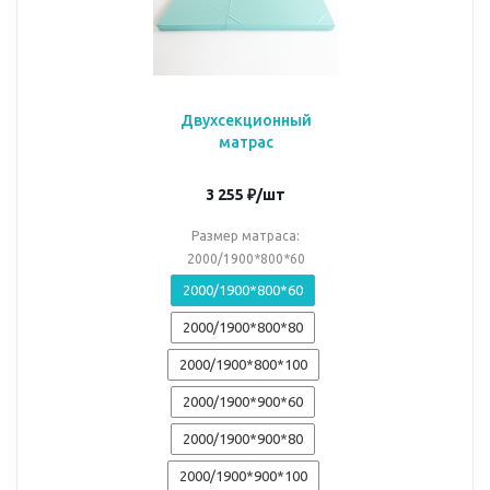
Двухсекционный
матрас
3 255
₽
/шт
Размер матраса:
2000/1900*800*60
2000/1900*800*60
2000/1900*800*80
2000/1900*800*100
2000/1900*900*60
2000/1900*900*80
2000/1900*900*100