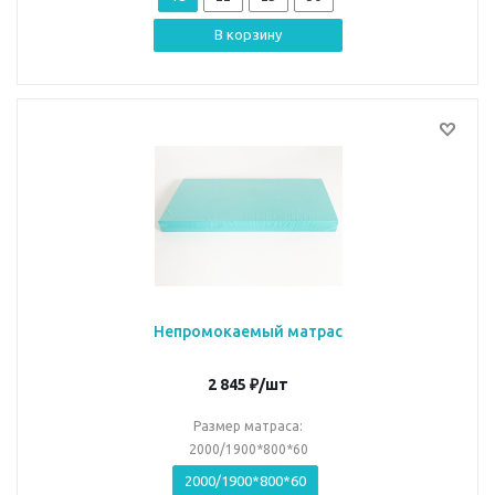
В корзину
Непромокаемый матрас
2 845
₽
/шт
Размер матраса:
2000/1900*800*60
2000/1900*800*60