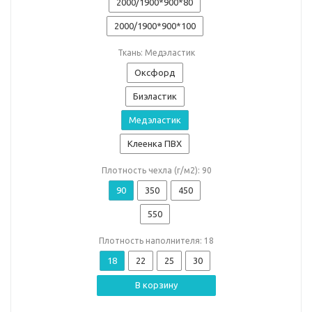
2000/1900*900*80
2000/1900*900*100
Ткань: Медэластик
Оксфорд
Биэластик
Медэластик
Клеенка ПВХ
Плотность чехла (г/м2): 90
90
350
450
550
Плотность наполнителя: 18
18
22
25
30
В корзину