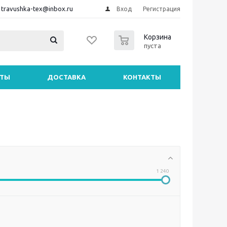
travushka-tex@inbox.ru
Вход
Регистрация
0
Корзина
пуста
НТЫ
ДОСТАВКА
КОНТАКТЫ
1 240