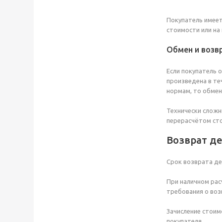
Покупатель имеет
стоимости или на
Обмен и возв
Если покупатель 
произведена в те
нормам, то обмен
Технически сложн
перерасчётом сто
Возврат д
Срок возврата де
При наличном рас
требования о воз
Зачисление стоим
покупателя.