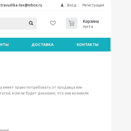
travushka-tex@inbox.ru
Вход
Регистрация
0
Корзина
пуста
ЕНТЫ
ДОСТАВКА
КОНТАКТЫ
ра имеет право потребовать от продавца или
тки, если не будет доказано, что они возникли
ения;