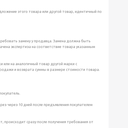
дложение этого товара или другой товар, идентичный по
требовать замену у продавца. Замена должна быть
значена экспертиза на соответствие товара указанным
 или на аналогичный товар другой марки с
родажи и возврата суммы в размере стоимости товара.
покупатель.
ерез через 10 дней после предъявления покупателем
ёт, происходит сразу после получения требования от