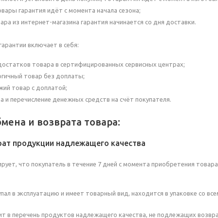
овары гарантия идёт с момента начала сезона;
вара из интернет-магазина гарантия начинается со дня доставки.
гарантии включает в себя:
достатков товара в сертифицированных сервисных центрах;
огичный товар без доплаты;
жий товар с доплатой;
а и перечисление денежных средств на счёт покупателя.
мена и возврата товара:
рат продукции надлежащего качества
рует, что покупатель в течение 7 дней с момента приобретения товар
упал в эксплуатацию и имеет товарный вид, находится в упаковке со в
ит в перечень продуктов надлежащего качества, не подлежащих возвра