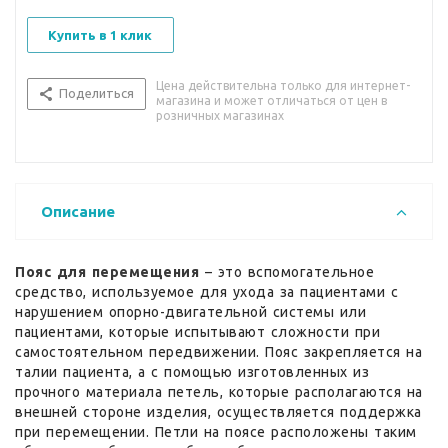
Купить в 1 клик
Цена действительна только для интернет-
Поделиться
магазина и может отличаться от цен в
розничных магазинах
Описание
Пояс для перемещения
– это вспомогательное
средство, используемое для ухода за пациентами с
нарушением опорно-двигательной системы или
пациентами, которые испытывают сложности при
самостоятельном передвижении. Пояс закрепляется на
талии пациента, а с помощью изготовленных из
прочного материала петель, которые располагаются на
внешней стороне изделия, осуществляется поддержка
при перемещении. Петли на поясе расположены таким