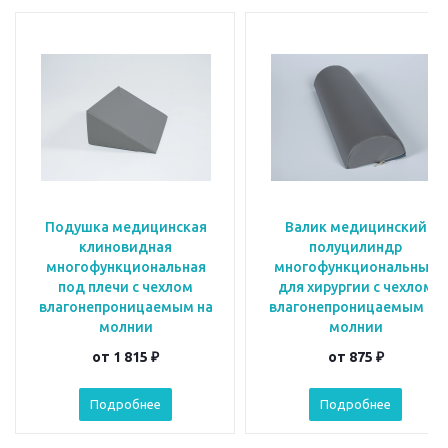
Подушка медицинская
Валик медицинский
клиновидная
полуцилиндр
многофункциональная
многофункциональный
под плечи с чехлом
для хирургии с чехлом
влагонепроницаемым на
влагонепроницаемым на
молнии
молнии
от
1 815 ₽
от
875 ₽
Подробнее
Подробнее