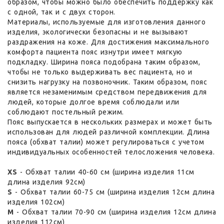
образом, чтобы можно было обеспечить поддержку как
с одной, так и с двух сторон.
Материалы, используемые для изготовления данного
изделия, экологически безопасны и не вызывают
раздражения на коже. Для достижения максимального
комфорта пациента пояс изнутри имеет мягкую
подкладку. Ширина пояса подобрана таким образом,
чтобы не только выдерживать вес пациента, но и
снизить нагрузку на позвоночник. Таким образом, пояс
является незаменимым средством передвижения для
людей, которые долгое время соблюдали или
соблюдают постельный режим.
Пояс выпускается в нескольких размерах и может быть
использован для людей различной комплекции. Длина
пояса (обхват талии) может регулироваться с учетом
индивидуальных особенностей телосложения человека.
XS
- Обхват талии 40-60 см (ширина изделия 11см
длина изделия 92см)
S
- Обхват талии 60-75 см (ширина изделия 12см длина
изделия 102см)
M
- Обхват талии 70-90 см (ширина изделия 12см длина
изделия 112см)