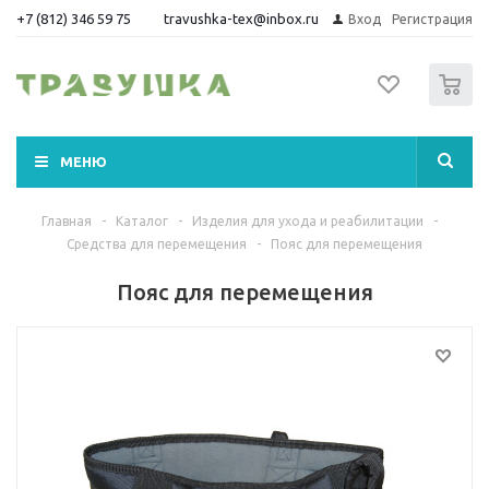
+7 (812) 346 59 75
travushka-tex@inbox.ru
Вход
Регистрация
0
МЕНЮ
Главная
-
Каталог
-
Изделия для ухода и реабилитации
-
Средства для перемещения
-
Пояс для перемещения
Пояс для перемещения