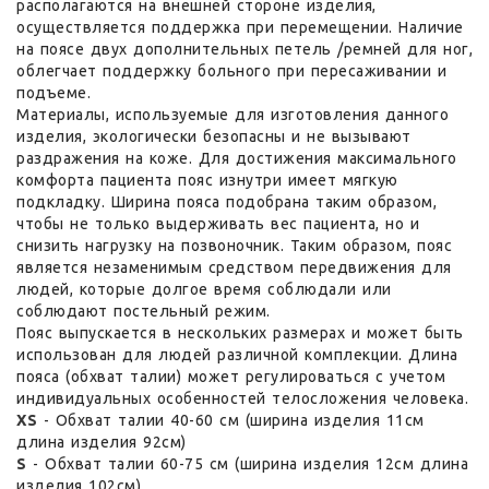
располагаются на внешней стороне изделия,
осуществляется поддержка при перемещении. Наличие
на поясе двух дополнительных петель /ремней для ног,
облегчает поддержку больного при пересаживании и
подъеме.
Материалы, используемые для изготовления данного
изделия, экологически безопасны и не вызывают
раздражения на коже. Для достижения максимального
комфорта пациента пояс изнутри имеет мягкую
подкладку. Ширина пояса подобрана таким образом,
чтобы не только выдерживать вес пациента, но и
снизить нагрузку на позвоночник. Таким образом, пояс
является незаменимым средством передвижения для
людей, которые долгое время соблюдали или
соблюдают постельный режим.
Пояс выпускается в нескольких размерах и может быть
использован для людей различной комплекции. Длина
пояса (обхват талии) может регулироваться с учетом
индивидуальных особенностей телосложения человека.
XS
- Обхват талии 40-60 см (ширина изделия 11см
длина изделия 92см)
S
- Обхват талии 60-75 см (ширина изделия 12см длина
изделия 102см)