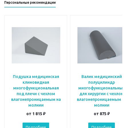
Персональные рекомендации
Подушка медицинская
Валик медицинский
клиновидная
полуцилиндр
многофункциональная
многофункциональный
под плечи с чехлом
для хирургии с чехлом
влагонепроницаемым на
влагонепроницаемым на
молнии
молнии
от
1 815 ₽
от
875 ₽
Подробнее
Подробнее