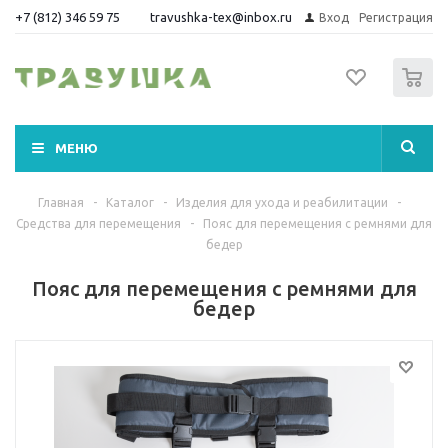
+7 (812) 346 59 75
travushka-tex@inbox.ru
Вход
Регистрация
0
МЕНЮ
Главная
-
Каталог
-
Изделия для ухода и реабилитации
-
Средства для перемещения
-
Пояс для перемещения с ремнями для
бедер
Пояс для перемещения с ремнями для
бедер