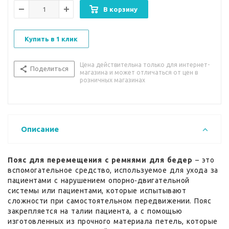
В корзину
Купить в 1 клик
Цена действительна только для интернет-
Поделиться
магазина и может отличаться от цен в
розничных магазинах
Описание
Пояс для перемещения с ремнями для бедер
– это
вспомогательное средство, используемое для ухода за
пациентами с нарушением опорно-двигательной
системы или пациентами, которые испытывают
сложности при самостоятельном передвижении. Пояс
закрепляется на талии пациента, а с помощью
изготовленных из прочного материала петель, которые