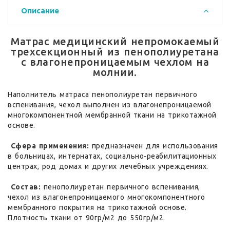
Описание
Матрас медицинский непромокаемый
трехсекционный из пенополиуретана
с влагонепроницаемым чехлом на
молнии.
Наполнитель матраса пенополиуретан первичного
вспенивания, чехол выполнен из влагонепроницаемой
многокомпонентной мембранной ткани на трикотажной
основе.
Сфера применения:
предназначен для использования
в больницах, интернатах, социально-реабилитационных
центрах, род домах и других лечебных учреждениях.
Состав:
пенополиуретан первичного вспенивания,
чехол из влагонепроницаемого многокомпонентного
мембранного покрытия на трикотажной основе.
Плотность ткани от 90гр/м2 до 550гр/м2.