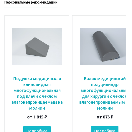
Персональные рекомендации
Подушка медицинская
Валик медицинский
клиновидная
полуцилиндр
многофункциональная
многофункциональный
под плечи с чехлом
для хирургии с чехлом
влагонепроницаемым на
влагонепроницаемым на
молнии
молнии
от
1 815 ₽
от
875 ₽
Подробнее
Подробнее