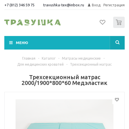
+7 (812) 346 59 75
travushka-tex@inbox.ru
Вход
Регистрация
0
МЕНЮ
Главная
-
Каталог
-
Матрасы медицинские
-
Для медицинских кроватей
-
Трехсекционный матрас
Трехсекционный матрас
2000/1900*800*60 Медэластик