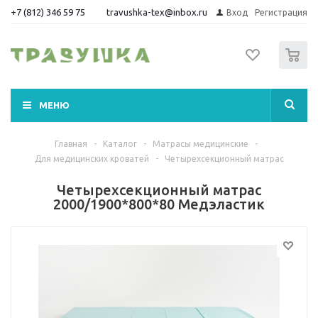
+7 (812) 346 59 75
travushka-tex@inbox.ru
Вход
Регистрация
0
МЕНЮ
Главная
-
Каталог
-
Матрасы медицинские
-
Для медицинских кроватей
-
Четырехсекционный матрас
Четырехсекционный матрас
2000/1900*800*80 Медэластик