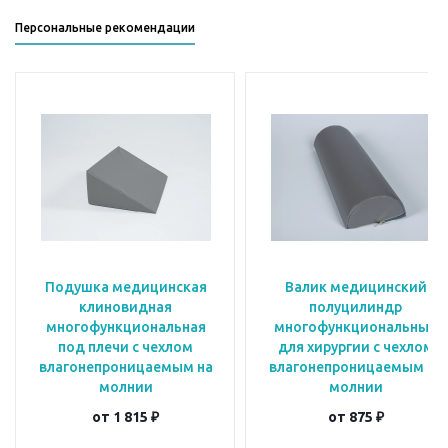
Персональные рекомендации
Подушка медицинская
Валик медицинский
клиновидная
полуцилиндр
многофункциональная
многофункциональный
под плечи с чехлом
для хирургии с чехлом
влагонепроницаемым на
влагонепроницаемым на
молнии
молнии
от
1 815 ₽
от
875 ₽