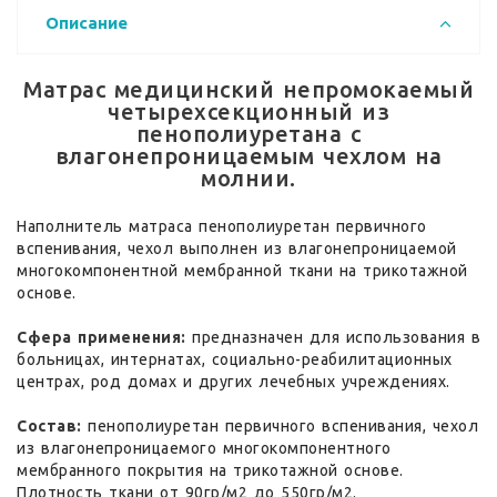
Описание
Матрас медицинский непромокаемый
четырехсекционный из
пенополиуретана с
влагонепроницаемым чехлом на
молнии.
Наполнитель матраса пенополиуретан первичного
вспенивания, чехол выполнен из влагонепроницаемой
многокомпонентной мембранной ткани на трикотажной
основе.
Сфера применения:
предназначен для использования в
больницах, интернатах, социально-реабилитационных
центрах, род домах и других лечебных учреждениях.
Состав:
пенополиуретан первичного вспенивания, чехол
из влагонепроницаемого многокомпонентного
мембранного покрытия на трикотажной основе.
Плотность ткани от 90гр/м2 до 550гр/м2.