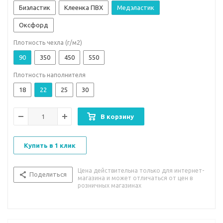
Биэластик
Клеенка ПВХ
Медэластик
Оксфорд
Плотность чехла (г/м2)
90
350
450
550
Плотность наполнителя
18
22
25
30
В корзину
Купить в 1 клик
Цена действительна только для интернет-
Поделиться
магазина и может отличаться от цен в
розничных магазинах