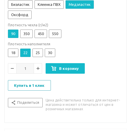
Биэластик
Клеенка ПВХ
Медэластик
Оксфорд
Плотность чехла (г/м2)
90
350
450
550
Плотность наполнителя
18
22
25
30
В корзину
Купить в 1 клик
Цена действительна только для интернет-
Поделиться
магазина и может отличаться от цен в
розничных магазинах