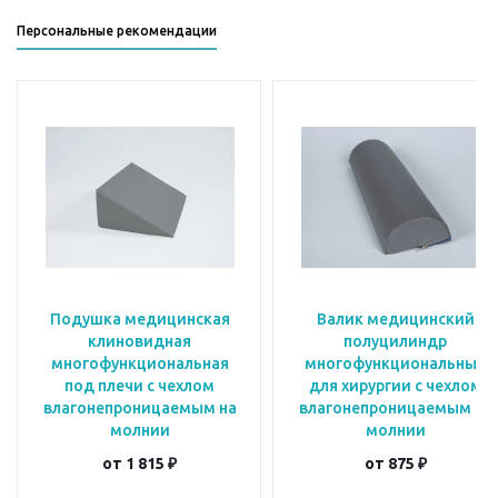
Персональные рекомендации
Подушка медицинская
Валик медицинский
клиновидная
полуцилиндр
многофункциональная
многофункциональный
под плечи с чехлом
для хирургии с чехлом
влагонепроницаемым на
влагонепроницаемым на
молнии
молнии
от
1 815 ₽
от
875 ₽