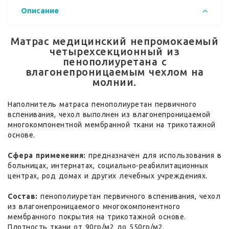
Описание
Матрас медицинский непромокаемый
четырехсекционный из
пенополиуретана с
влагонепроницаемым чехлом на
молнии.
Наполнитель матраса пенополиуретан первичного
вспенивания, чехол выполнен из влагонепроницаемой
многокомпонентной мембранной ткани на трикотажной
основе.
Сфера применения:
предназначен для использования в
больницах, интернатах, социально-реабилитационных
центрах, род домах и других лечебных учреждениях.
Состав:
пенополиуретан первичного вспенивания, чехол
из влагонепроницаемого многокомпонентного
мембранного покрытия на трикотажной основе.
Плотность ткани от 90гр/м2 до 550гр/м2.