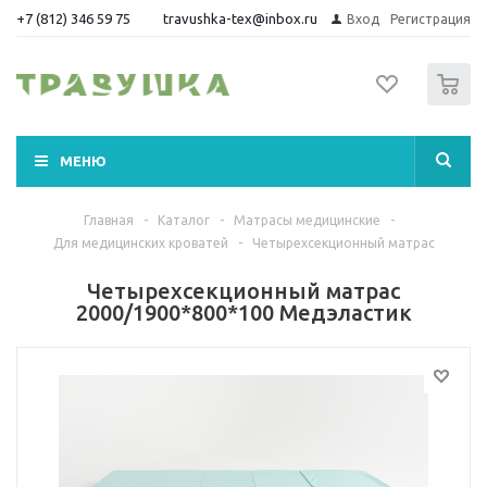
+7 (812) 346 59 75
travushka-tex@inbox.ru
Вход
Регистрация
0
МЕНЮ
Главная
-
Каталог
-
Матрасы медицинские
-
Для медицинских кроватей
-
Четырехсекционный матрас
Четырехсекционный матрас
2000/1900*800*100 Медэластик