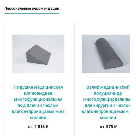
Персональные рекомендации
Подушка медицинская
Валик медицинский
клиновидная
полуцилиндр
многофункциональная
многофункциональный
под плечи с чехлом
для хирургии с чехлом
влагонепроницаемым на
влагонепроницаемым на
молнии
молнии
от
1 815 ₽
от
875 ₽