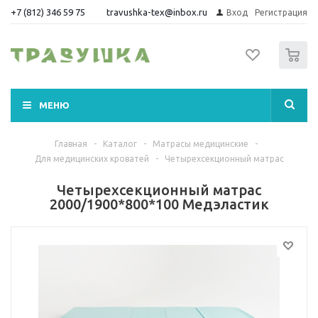
+7 (812) 346 59 75
travushka-tex@inbox.ru
Вход
Регистрация
0
МЕНЮ
Главная
-
Каталог
-
Матрасы медицинские
-
Для медицинских кроватей
-
Четырехсекционный матрас
Четырехсекционный матрас
2000/1900*800*100 Медэластик