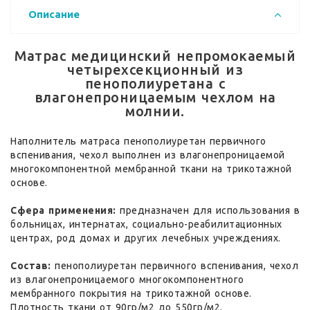
Описание
Матрас медицинский непромокаемый
четырехсекционный из
пенополиуретана с
влагонепроницаемым чехлом на
молнии.
Наполнитель матраса пенополиуретан первичного
вспенивания, чехол выполнен из влагонепроницаемой
многокомпонентной мембранной ткани на трикотажной
основе.
Сфера применения:
предназначен для использования в
больницах, интернатах, социально-реабилитационных
центрах, род домах и других лечебных учреждениях.
Состав:
пенополиуретан первичного вспенивания, чехол
из влагонепроницаемого многокомпонентного
мембранного покрытия на трикотажной основе.
Плотность ткани от 90гр/м2 до 550гр/м2.