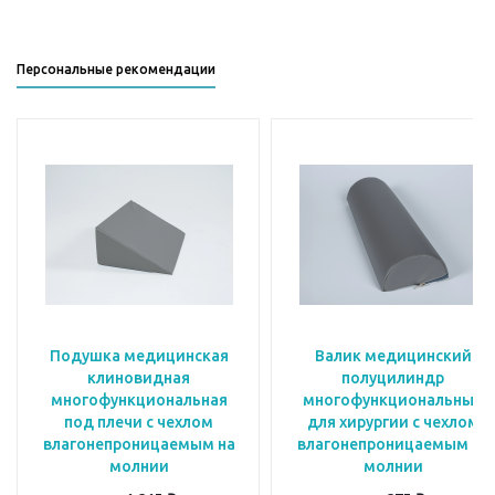
Персональные рекомендации
Подушка медицинская
Валик медицинский
клиновидная
полуцилиндр
многофункциональная
многофункциональный
под плечи с чехлом
для хирургии с чехлом
влагонепроницаемым на
влагонепроницаемым на
молнии
молнии