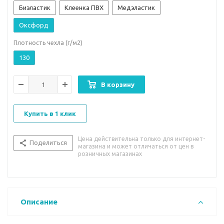
Биэластик
Клеенка ПВХ
Медэластик
Оксфорд
Плотность чехла (г/м2)
130
В корзину
Купить в 1 клик
Цена действительна только для интернет-
Поделиться
магазина и может отличаться от цен в
розничных магазинах
Описание