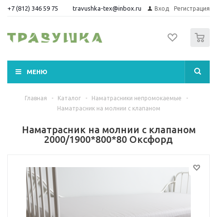
+7 (812) 346 59 75
travushka-tex@inbox.ru
Вход
Регистрация
0
МЕНЮ
Главная
-
Каталог
-
Наматрасники непромокаемые
-
Наматрасник на молнии с клапаном
Наматрасник на молнии с клапаном
2000/1900*800*80 Оксфорд