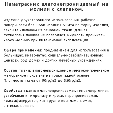
Наматрасник влагонепроницаемый на
молнии с клапаном.
Изделие двухстороннего использования, рабочие
поверхности без швов. Молния вшита по торцу изделия,
закрыта клапаном из основной ткани. Данная
технология пошива не позволяет жидкости проникать
через молнию при интенсивной эксплуатации.
Сфера применения:
предназначен для использования в
больницах, интернатах, социально-реабилитационных
центрах, род домах и других лечебных учреждениях.
Состав ткани:
влагонепроницаемое многокомпонентное
мембранное покрытие на трикотажной основе.
Плотность ткани от 90гр/м2 до 550гр/м2.
Свойства ткани:
влагонепроницаемая, гипоаллергенная,
устойчивая к гидролизу и крови, паропроницаемая,
классифицируется, как трудно воспламеняемая,
антискользящая.