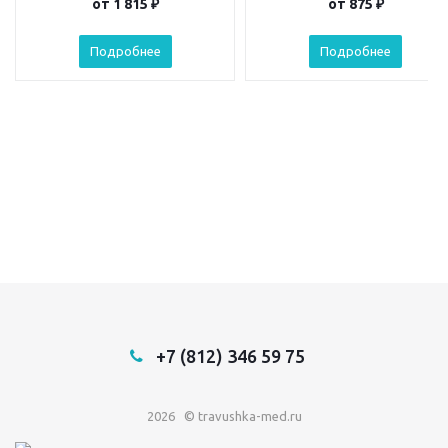
от
1 815 ₽
от
875 ₽
Подробнее
Подробнее
+7 (812) 346 59 75
2026 © travushka-med.ru