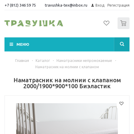
+7 (812) 346 59 75
travushka-tex@inbox.ru
Вход
Регистрация
0
МЕНЮ
Главная
-
Каталог
-
Наматрасники непромокаемые
-
Наматрасник на молнии с клапаном
Наматрасник на молнии с клапаном
2000/1900*900*100 Биэластик