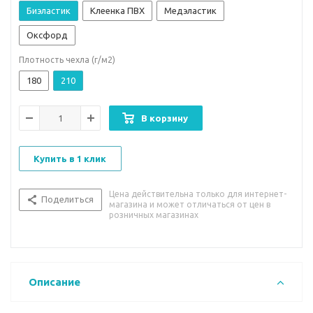
Биэластик
Клеенка ПВХ
Медэластик
Оксфорд
Плотность чехла (г/м2)
180
210
В корзину
Купить в 1 клик
Цена действительна только для интернет-
Поделиться
магазина и может отличаться от цен в
розничных магазинах
Описание