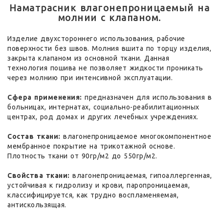
Наматрасник влагонепроницаемый на
молнии с клапаном.
Изделие двухстороннего использования, рабочие
поверхности без швов. Молния вшита по торцу изделия,
закрыта клапаном из основной ткани. Данная
технология пошива не позволяет жидкости проникать
через молнию при интенсивной эксплуатации.
Сфера применения:
предназначен для использования в
больницах, интернатах, социально-реабилитационных
центрах, род домах и других лечебных учреждениях.
Состав ткани:
влагонепроницаемое многокомпонентное
мембранное покрытие на трикотажной основе.
Плотность ткани от 90гр/м2 до 550гр/м2.
Свойства ткани:
влагонепроницаемая, гипоаллергенная,
устойчивая к гидролизу и крови, паропроницаемая,
классифицируется, как трудно воспламеняемая,
антискользящая.