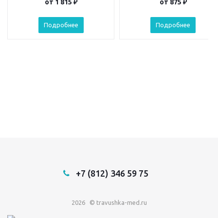
от
1 815 ₽
от
875 ₽
Подробнее
Подробнее
+7 (812) 346 59 75
2026 © travushka-med.ru