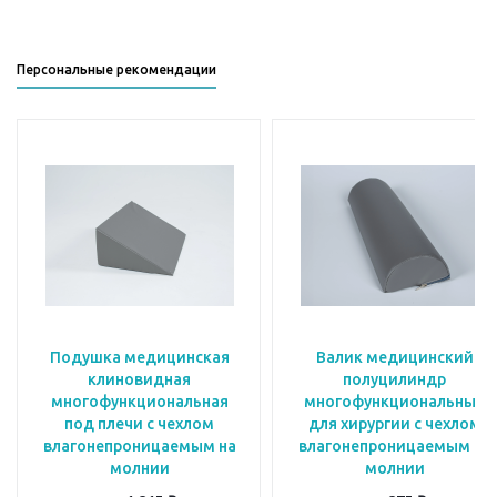
Персональные рекомендации
Подушка медицинская
Валик медицинский
клиновидная
полуцилиндр
многофункциональная
многофункциональный
под плечи с чехлом
для хирургии с чехлом
влагонепроницаемым на
влагонепроницаемым на
молнии
молнии