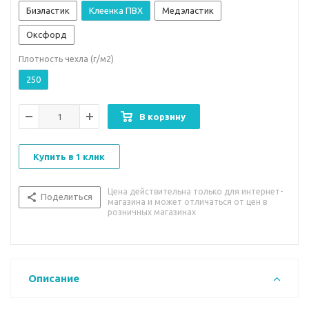
Биэластик
Клеенка ПВХ
Медэластик
Оксфорд
Плотность чехла (г/м2)
250
В корзину
Купить в 1 клик
Цена действительна только для интернет-
Поделиться
магазина и может отличаться от цен в
розничных магазинах
Описание