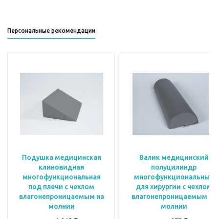
Персональные рекомендации
Подушка медицинская
Валик медицинский
клиновидная
полуцилиндр
многофункциональная
многофункциональный
под плечи с чехлом
для хирургии с чехлом
влагонепроницаемым на
влагонепроницаемым на
молнии
молнии