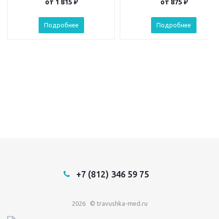
от
1 815 ₽
от
875 ₽
Подробнее
Подробнее
+7 (812) 346 59 75
2026 © travushka-med.ru