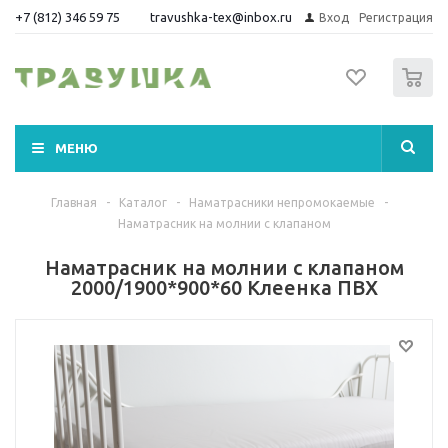
+7 (812) 346 59 75
travushka-tex@inbox.ru
Вход
Регистрация
0
МЕНЮ
Главная
-
Каталог
-
Наматрасники непромокаемые
-
Наматрасник на молнии с клапаном
Наматрасник на молнии с клапаном
2000/1900*900*60 Клеенка ПВХ