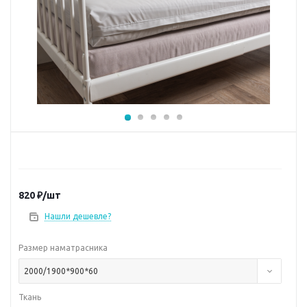
820
₽
/шт
Нашли дешевле?
Размер наматрасника
2000/1900*900*60
Ткань