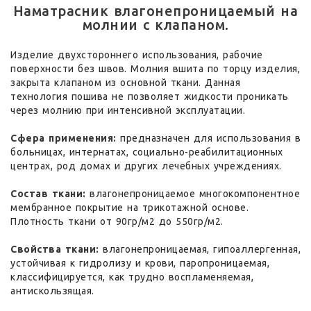
Наматрасник влагонепроницаемый на
молнии с клапаном.
Изделие двухстороннего использования, рабочие
поверхности без швов. Молния вшита по торцу изделия,
закрыта клапаном из основной ткани. Данная
технология пошива не позволяет жидкости проникать
через молнию при интенсивной эксплуатации.
Сфера применения:
предназначен для использования в
больницах, интернатах, социально-реабилитационных
центрах, род домах и других лечебных учреждениях.
Состав ткани:
влагонепроницаемое многокомпонентное
мембранное покрытие на трикотажной основе.
Плотность ткани от 90гр/м2 до 550гр/м2.
Свойства ткани:
влагонепроницаемая, гипоаллергенная,
устойчивая к гидролизу и крови, паропроницаемая,
классифицируется, как трудно воспламеняемая,
антискользящая.