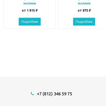
молнии
молнии
от
1 815 ₽
от
875 ₽
Подробнее
Подробнее
+7 (812) 346 59 75