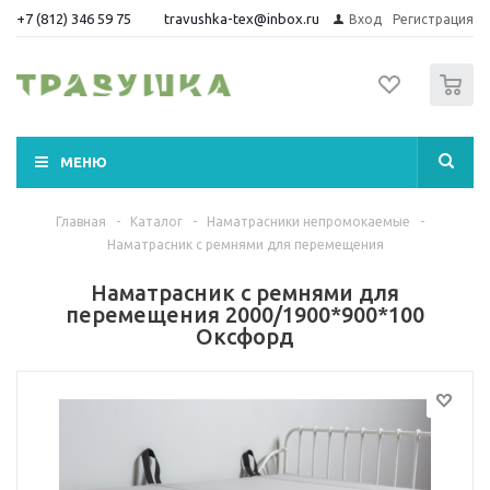
+7 (812) 346 59 75
travushka-tex@inbox.ru
Вход
Регистрация
0
МЕНЮ
Главная
-
Каталог
-
Наматрасники непромокаемые
-
Наматрасник с ремнями для перемещения
Наматрасник с ремнями для
перемещения 2000/1900*900*100
Оксфорд