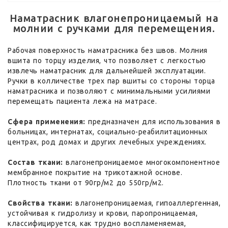
Наматрасник влагонепроницаемый на
молнии с ручками для перемещения.
Рабочая поверхность наматрасника без швов. Молния
вшита по торцу изделия, что позволяет с легкостью
извлечь наматрасник для дальнейшей эксплуатации.
Ручки в колличестве трех пар вшиты со стороны торца
наматрасника и позволяют с минимальными усилиями
перемещать пациента лежа на матрасе.
Сфера применения:
предназначен для использования в
больницах, интернатах, социально-реабилитационных
центрах, род домах и других лечебных учреждениях.
Состав ткани:
влагонепроницаемое многокомпонентное
мембранное покрытие на трикотажной основе.
Плотность ткани от 90гр/м2 до 550гр/м2.
Свойства ткани:
влагонепроницаемая, гипоаллергенная,
устойчивая к гидролизу и крови, паропроницаемая,
классифицируется, как трудно воспламеняемая,