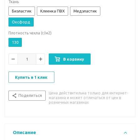
Ткань
Биэластик
Клеенка ПВХ
Медэластик
Оксфорд
Плотность чехла (г/м2)
130
В корзину
Купить в 1 клик
Цена действительна только для интернет-
Поделиться
магазина и может отличаться от цен в
розничных магазинах
Описание