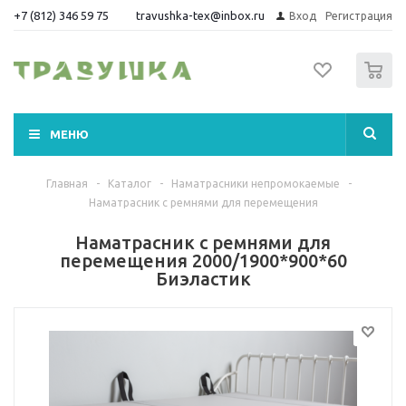
+7 (812) 346 59 75
travushka-tex@inbox.ru
Вход
Регистрация
0
МЕНЮ
Главная
-
Каталог
-
Наматрасники непромокаемые
-
Наматрасник с ремнями для перемещения
Наматрасник с ремнями для
перемещения 2000/1900*900*60
Биэластик