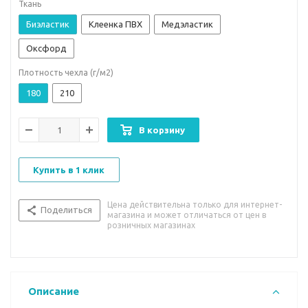
Ткань
Биэластик
Клеенка ПВХ
Медэластик
Оксфорд
Плотность чехла (г/м2)
180
210
В корзину
Купить в 1 клик
Цена действительна только для интернет-
Поделиться
магазина и может отличаться от цен в
розничных магазинах
Описание