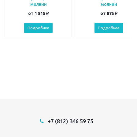
молнии
молнии
от
1 815 ₽
от
875 ₽
Подробнее
Подробнее
+7 (812) 346 59 75