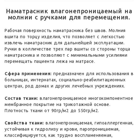
Наматрасник влагонепроницаемый на
молнии с ручками для перемещения.
Рабочая поверхность наматрасника без швов. Молния
вшита по торцу изделия, что позволяет с легкостью
извлечь наматрасник для дальнейшей эксплуатации.
Ручки в колличестве трех пар вшиты со стороны торца
наматрасника и позволяют с минимальными усилиями
перемещать пациента лежа на матрасе.
Сфера применения:
предназначен для использования в
больницах, интернатах, социально-реабилитационных
центрах, род домах и других лечебных учреждениях.
Состав ткани:
влагонепроницаемое многокомпонентное
мембранное покрытие на трикотажной основе.
Плотность ткани от 90гр/м2 до 550гр/м2.
Свойства ткани:
влагонепроницаемая, гипоаллергенная,
устойчивая к гидролизу и крови, паропроницаемая,
классифицируется, как трудно воспламеняемая,