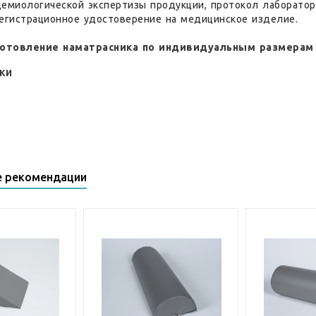
демиологической экспертизы продукции, протокол лаборатор
Регистрационное удостоверение на медицинское изделие.
отовление наматрасника по индивидуальным размерам 
ки
е рекомендации