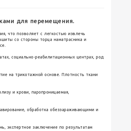
ками для перемещения.
ия, что позволяет с легкостью извлечь
вшиты со стороны торца наматрасника и
се.
атах, социально-реабилитационных центрах, род
ие на трикотажной основе. Плотность ткани
олизу и крови, паропроницаемая,
лавирование, обработка обеззараживающими и
нь, экспертное заключение по результатам