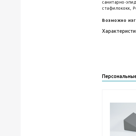
санитарно-эпи
стафилококк, 
Возможно изг
Характеристи
Персональны