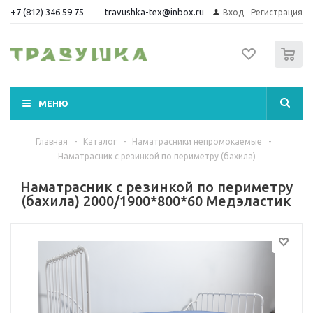
+7 (812) 346 59 75
travushka-tex@inbox.ru
Вход
Регистрация
0
МЕНЮ
Главная
-
Каталог
-
Наматрасники непромокаемые
-
Наматрасник с резинкой по периметру (бахила)
Наматрасник с резинкой по периметру
(бахила) 2000/1900*800*60 Медэластик