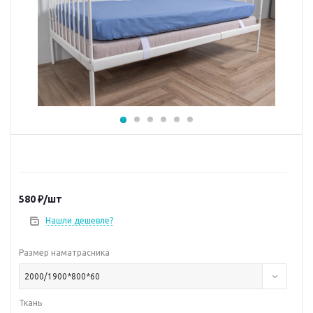
580
₽
/шт
Нашли дешевле?
Размер наматрасника
2000/1900*800*60
Ткань