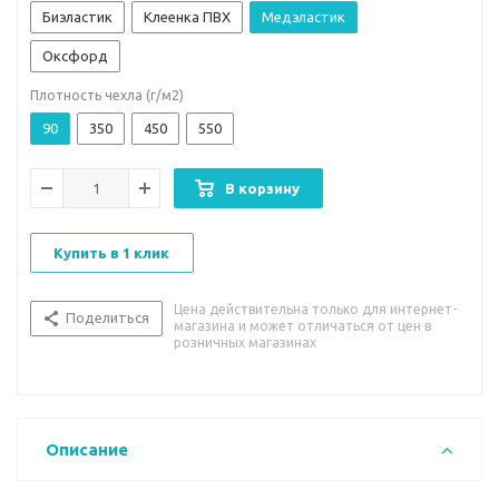
Биэластик
Клеенка ПВХ
Медэластик
Оксфорд
Плотность чехла (г/м2)
90
350
450
550
В корзину
Купить в 1 клик
Цена действительна только для интернет-
Поделиться
магазина и может отличаться от цен в
розничных магазинах
Описание