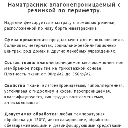
Наматрасник влагонепроницаемый с
резинкой по периметру.
Изделие фиксируется к матрасу с помощью резинки,
расположенной по низу борта наматрасника.
Сфера применения:
предназначен для использования в
больницах, интернатах, социально-реабилитационных
центрах, род домах и других лечебных учреждениях.
Состав ткани:
влагонепроницаемое многокомпонентное
мембранное покрытие на трикотажной основе.
Плотность ткани от 90гр/м2 до 550гр/м2.
Свойства ткани:
влагонепроницаемая, гипоаллергенная,
устойчивая к гидролизу и крови, паропроницаемая,
классифицируется, как трудно воспламеняемая,
антискользящая.
Допустимая обработка:
любая температурная
обработка до 120⁰С, автоклавирование, обработка
обеззараживающими и дезинфицирующими средствами.