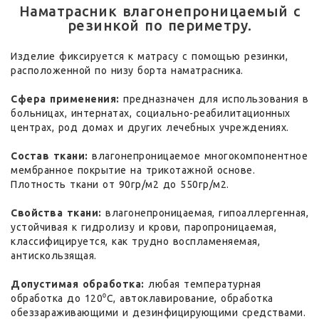
Наматрасник влагонепроницаемый с
резинкой по периметру.
Изделие фиксируется к матрасу с помощью резинки,
расположенной по низу борта наматрасника.
Сфера применения:
предназначен для использования в
больницах, интернатах, социально-реабилитационных
центрах, род домах и других лечебных учреждениях.
Состав ткани:
влагонепроницаемое многокомпонентное
мембранное покрытие на трикотажной основе.
Плотность ткани от 90гр/м2 до 550гр/м2.
Свойства ткани:
влагонепроницаемая, гипоаллергенная,
устойчивая к гидролизу и крови, паропроницаемая,
классифицируется, как трудно воспламеняемая,
антискользящая.
Допустимая обработка:
любая температурная
обработка до 120⁰С, автоклавирование, обработка
обеззараживающими и дезинфицирующими средствами.