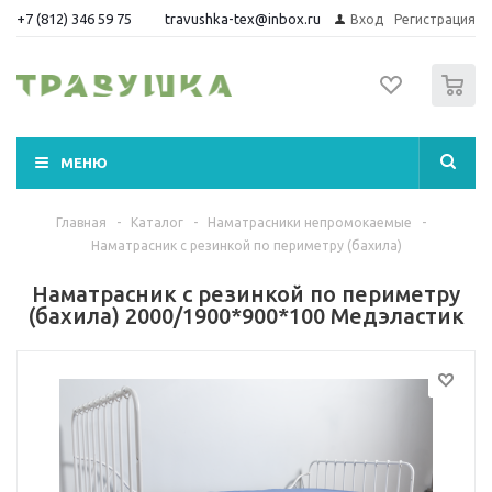
+7 (812) 346 59 75
travushka-tex@inbox.ru
Вход
Регистрация
0
МЕНЮ
Главная
-
Каталог
-
Наматрасники непромокаемые
-
Наматрасник с резинкой по периметру (бахила)
Наматрасник с резинкой по периметру
(бахила) 2000/1900*900*100 Медэластик