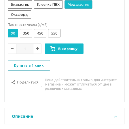
Биэластик
Клеенка ПВХ
Медэластик
Оксфорд
Плотность чехла (г/м2)
90
350
450
550
В корзину
Купить в 1 клик
Цена действительна только для интернет-
Поделиться
магазина и может отличаться от цен в
розничных магазинах
Описание