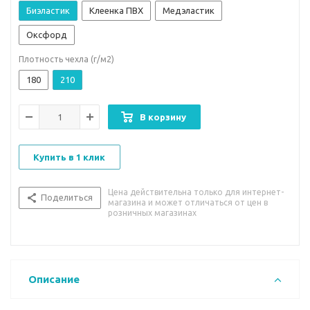
Биэластик
Клеенка ПВХ
Медэластик
Оксфорд
Плотность чехла (г/м2)
180
210
В корзину
Купить в 1 клик
Цена действительна только для интернет-
Поделиться
магазина и может отличаться от цен в
розничных магазинах
Описание