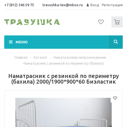
+7 (812) 346 59 75
travushka-tex@inbox.ru
Вход
Регистрация
0
МЕНЮ
Главная
-
Каталог
-
Наматрасники непромокаемые
-
Наматрасник с резинкой по периметру (бахила)
Наматрасник с резинкой по периметру
(бахила) 2000/1900*900*60 Биэластик