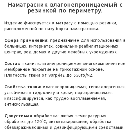
Наматрасник влагонепроницаемый с
резинкой по периметру.
Изделие фиксируется к матрасу с помощью резинки,
расположенной по низу борта наматрасника.
Сфера применения:
предназначен для использования в
больницах, интернатах, социально-реабилитационных
центрах, род домах и других лечебных учреждениях.
Состав ткани:
влагонепроницаемое многокомпонентное
мембранное покрытие на трикотажной основе.
Плотность ткани от 90гр/м2 до 550гр/м2.
Свойства ткани:
влагонепроницаемая, гипоаллергенная,
устойчивая к гидролизу и крови, паропроницаемая,
классифицируется, как трудно воспламеняемая,
антискользящая.
Допустимая обработка:
любая температурная
обработка до 120⁰С, автоклавирование, обработка
обеззараживающими и дезинфицирующими средствами.