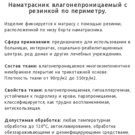
Наматрасник влагонепроницаемый с
резинкой по периметру.
Изделие фиксируется к матрасу с помощью резинки,
расположенной по низу борта наматрасника.
Сфера применения:
предназначен для использования в
больницах, интернатах, социально-реабилитационных
центрах, род домах и других лечебных учреждениях.
Состав ткани:
влагонепроницаемое многокомпонентное
мембранное покрытие на трикотажной основе.
Плотность ткани от 90гр/м2 до 550гр/м2.
Свойства ткани:
влагонепроницаемая, гипоаллергенная,
устойчивая к гидролизу и крови, паропроницаемая,
классифицируется, как трудно воспламеняемая,
антискользящая.
Допустимая обработка:
любая температурная
обработка до 120⁰С, автоклавирование, обработка
обеззараживающими и дезинфицирующими средствами.