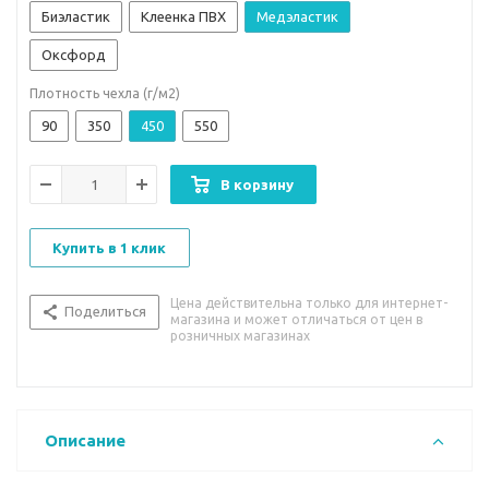
Биэластик
Клеенка ПВХ
Медэластик
Оксфорд
Плотность чехла (г/м2)
90
350
450
550
В корзину
Купить в 1 клик
Цена действительна только для интернет-
Поделиться
магазина и может отличаться от цен в
розничных магазинах
Описание