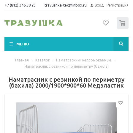
+7 (812) 346 59 75
travushka-tex@inbox.ru
Вход
Регистрация
0
МЕНЮ
Главная
-
Каталог
-
Наматрасники непромокаемые
-
Наматрасник с резинкой по периметру (бахила)
Наматрасник с резинкой по периметру
(бахила) 2000/1900*900*60 Медэластик