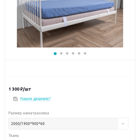
1 300
₽
/шт
Нашли дешевле?
Размер наматрасника
2000/1900*900*60
Ткань