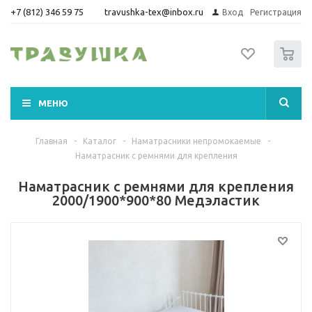
+7 (812) 346 59 75
travushka-tex@inbox.ru
Вход
Регистрация
0
МЕНЮ
Главная
-
Каталог
-
Наматрасники непромокаемые
-
Наматрасник с ремнями для крепления
Наматрасник с ремнями для крепления
2000/1900*900*80 Медэластик