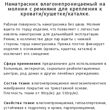
Наматрасник влагонепроницаемый на
молнии с ремнями для крепления к
кровати/кушетке/каталке.
Рабочая поверхность наматрасника без швов. Молния
вшита по торцу изделия, что позволяет с легкостью
извлечь наматрасник для дальнейшей эксплуатации.
Ремни, в колличестве двух пар вшиты с нижней
стороны торца наматрасника. Пряжка плотно фиксирует
изделие к основанию (кровать, кушетка, каталка) и
исключает его смещение.
Сфера применения:
предназначен для использования в
больницах, интернатах, социально-реабилитационных
центрах, род домах и других лечебных учреждениях.
Состав ткани:
влагонепроницаемое многокомпонентное
мембранное покрытие на трикотажной основе.
Плотность ткани от 90гр/м2 до 550гр/м2.
Свойства ткани:
влагонепроницаемая, гипоаллергенная,
устойчивая к гидролизу и крови, паропроницаемая,