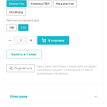
Биэластик
Клеенка ПВХ
Медэластик
Оксфорд
Плотность чехла (г/м2)
180
210
В корзину
Купить в 1 клик
Цена действительна только для интернет-
Поделиться
магазина и может отличаться от цен в
розничных магазинах
Описание