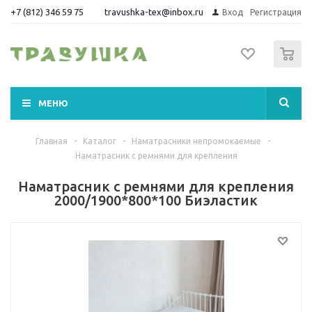
+7 (812) 346 59 75
travushka-tex@inbox.ru
Вход
Регистрация
0
МЕНЮ
Главная
-
Каталог
-
Наматрасники непромокаемые
-
Наматрасник с ремнями для крепления
Наматрасник с ремнями для крепления
2000/1900*800*100 Биэластик