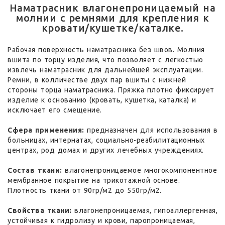
Наматрасник влагонепроницаемый на
молнии с ремнями для крепления к
кровати/кушетке/каталке.
Рабочая поверхность наматрасника без швов. Молния
вшита по торцу изделия, что позволяет с легкостью
извлечь наматрасник для дальнейшей эксплуатации.
Ремни, в колличестве двух пар вшиты с нижней
стороны торца наматрасника. Пряжка плотно фиксирует
изделие к основанию (кровать, кушетка, каталка) и
исключает его смещение.
Сфера применения:
предназначен для использования в
больницах, интернатах, социально-реабилитационных
центрах, род домах и других лечебных учреждениях.
Состав ткани:
влагонепроницаемое многокомпонентное
мембранное покрытие на трикотажной основе.
Плотность ткани от 90гр/м2 до 550гр/м2.
Свойства ткани:
влагонепроницаемая, гипоаллергенная,
устойчивая к гидролизу и крови, паропроницаемая,