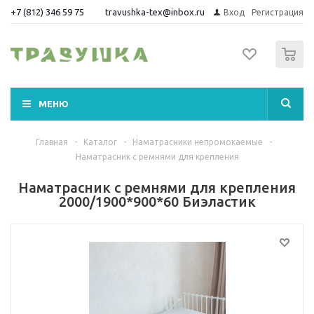
+7 (812) 346 59 75
travushka-tex@inbox.ru
Вход
Регистрация
0
МЕНЮ
Главная
-
Каталог
-
Наматрасники непромокаемые
-
Наматрасник с ремнями для крепления
Наматрасник с ремнями для крепления
2000/1900*900*60 Биэластик