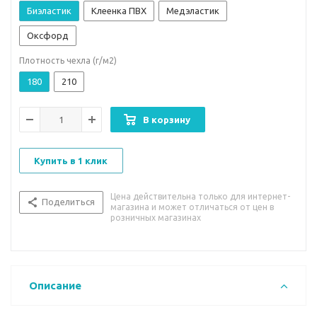
Биэластик
Клеенка ПВХ
Медэластик
Оксфорд
Плотность чехла (г/м2)
180
210
В корзину
Купить в 1 клик
Цена действительна только для интернет-
Поделиться
магазина и может отличаться от цен в
розничных магазинах
Описание