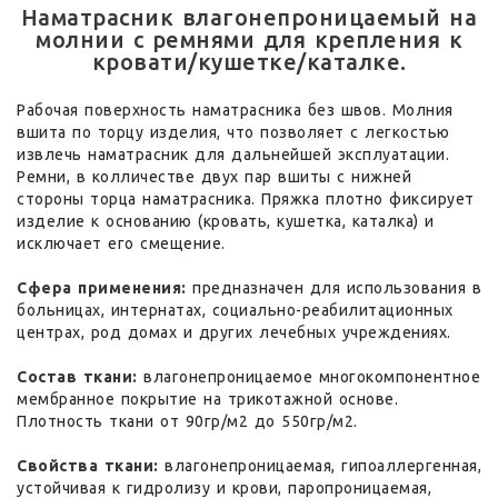
Наматрасник влагонепроницаемый на
молнии с ремнями для крепления к
кровати/кушетке/каталке.
Рабочая поверхность наматрасника без швов. Молния
вшита по торцу изделия, что позволяет с легкостью
извлечь наматрасник для дальнейшей эксплуатации.
Ремни, в колличестве двух пар вшиты с нижней
стороны торца наматрасника. Пряжка плотно фиксирует
изделие к основанию (кровать, кушетка, каталка) и
исключает его смещение.
Сфера применения:
предназначен для использования в
больницах, интернатах, социально-реабилитационных
центрах, род домах и других лечебных учреждениях.
Состав ткани:
влагонепроницаемое многокомпонентное
мембранное покрытие на трикотажной основе.
Плотность ткани от 90гр/м2 до 550гр/м2.
Свойства ткани:
влагонепроницаемая, гипоаллергенная,
устойчивая к гидролизу и крови, паропроницаемая,