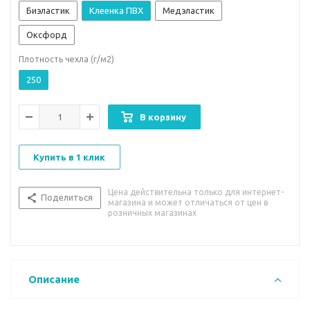
Биэластик
Клеенка ПВХ
Медэластик
Оксфорд
Плотность чехла (г/м2)
250
В корзину
Купить в 1 клик
Цена действительна только для интернет-
Поделиться
магазина и может отличаться от цен в
розничных магазинах
Описание