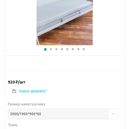
920
₽
/шт
Нашли дешевле?
Размер наматрасника
2000/1900*900*60
Ткань