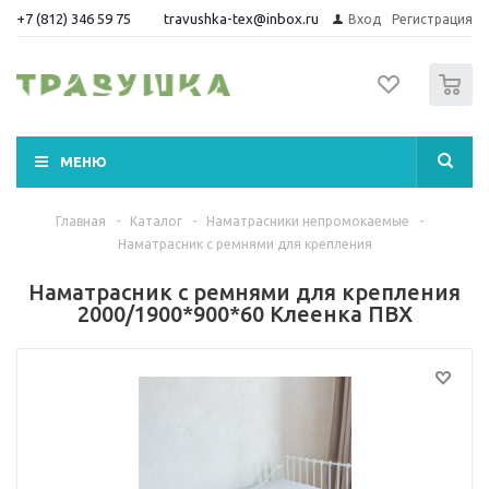
+7 (812) 346 59 75
travushka-tex@inbox.ru
Вход
Регистрация
0
МЕНЮ
Главная
-
Каталог
-
Наматрасники непромокаемые
-
Наматрасник с ремнями для крепления
Наматрасник с ремнями для крепления
2000/1900*900*60 Клеенка ПВХ