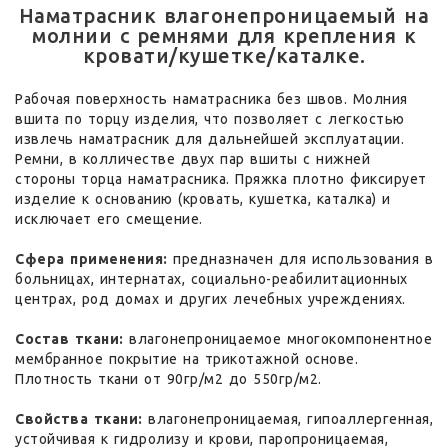
Наматрасник влагонепроницаемый на
молнии с ремнями для крепления к
кровати/кушетке/каталке.
Рабочая поверхность наматрасника без швов. Молния
вшита по торцу изделия, что позволяет с легкостью
извлечь наматрасник для дальнейшей эксплуатации.
Ремни, в колличестве двух пар вшиты с нижней
стороны торца наматрасника. Пряжка плотно фиксирует
изделие к основанию (кровать, кушетка, каталка) и
исключает его смещение.
Сфера применения:
предназначен для использования в
больницах, интернатах, социально-реабилитационных
центрах, род домах и других лечебных учреждениях.
Состав ткани:
влагонепроницаемое многокомпонентное
мембранное покрытие на трикотажной основе.
Плотность ткани от 90гр/м2 до 550гр/м2.
Свойства ткани:
влагонепроницаемая, гипоаллергенная,
устойчивая к гидролизу и крови, паропроницаемая,