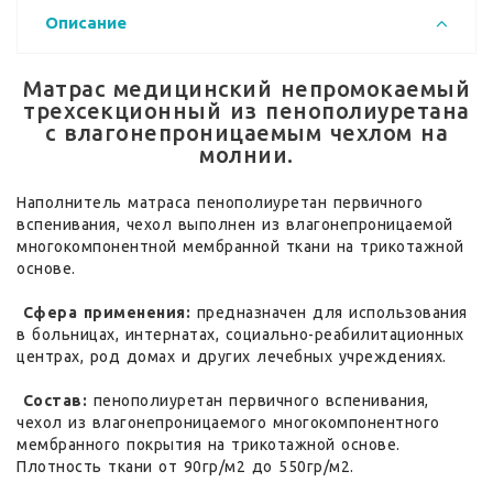
Описание
Матрас медицинский непромокаемый
трехсекционный из пенополиуретана
с влагонепроницаемым чехлом на
молнии.
Наполнитель матраса пенополиуретан первичного
вспенивания, чехол выполнен из влагонепроницаемой
многокомпонентной мембранной ткани на трикотажной
основе.
Сфера применения:
предназначен для использования
в больницах, интернатах, социально-реабилитационных
центрах, род домах и других лечебных учреждениях.
Состав:
пенополиуретан первичного вспенивания,
чехол из влагонепроницаемого многокомпонентного
мембранного покрытия на трикотажной основе.
Плотность ткани от 90гр/м2 до 550гр/м2.