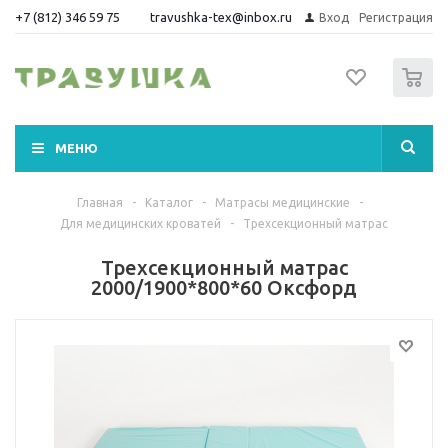
+7 (812) 346 59 75
travushka-tex@inbox.ru
Вход
Регистрация
0
МЕНЮ
Главная
-
Каталог
-
Матрасы медицинские
-
Для медицинских кроватей
-
Трехсекционный матрас
Трехсекционный матрас
2000/1900*800*60 Оксфорд