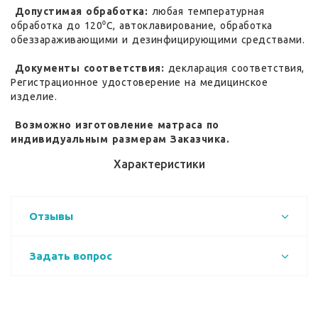
Допустимая обработка:
любая температурная
обработка до 120⁰С, автоклавирование, обработка
обеззараживающими и дезинфицирующими средствами.
Документы соответствия:
декларация соответствия,
Регистрационное удостоверение на медицинское
изделие.
Возможно изготовление матраса по
индивидуальным размерам Заказчика.
Характеристики
Отзывы
Задать вопрос