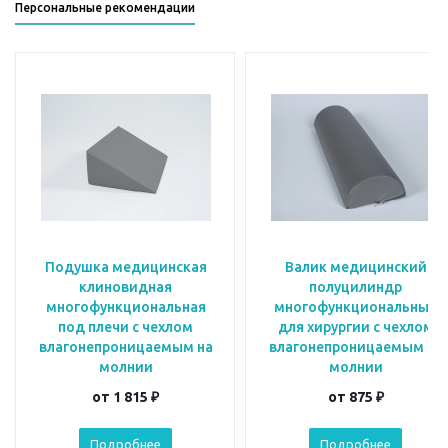
Персональные рекомендации
Подушка медицинская
Валик медицинский
клиновидная
полуцилиндр
многофункциональная
многофункциональный
под плечи с чехлом
для хирургии с чехлом
влагонепроницаемым на
влагонепроницаемым на
молнии
молнии
от
1 815 ₽
от
875 ₽
Подробнее
Подробнее