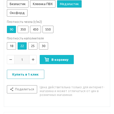
Биэластик
Клеенка ПВХ
Медэластик
Оксфорд
Плотность чехла (г/м2)
90
350
450
550
Плотность наполнителя
18
22
25
30
В корзину
Купить в 1 клик
Цена действительна только для интернет-
Поделиться
магазина и может отличаться от цен в
розничных магазинах