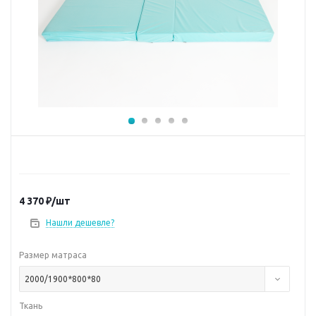
4 370
₽
/шт
Нашли дешевле?
Размер матраса
2000/1900*800*80
Ткань