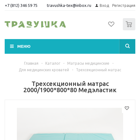
+7 (812) 346 59 75
travushka-tex@inbox.ru
Вход
Регистрация
0
МЕНЮ
Главная
-
Каталог
-
Матрасы медицинские
-
Для медицинских кроватей
-
Трехсекционный матрас
Трехсекционный матрас
2000/1900*800*80 Медэластик