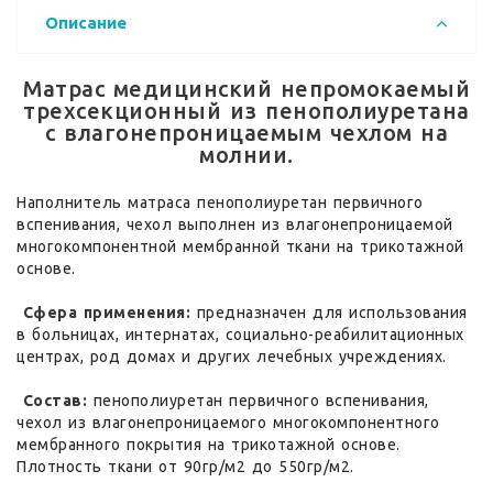
Описание
Матрас медицинский непромокаемый
трехсекционный из пенополиуретана
с влагонепроницаемым чехлом на
молнии.
Наполнитель матраса пенополиуретан первичного
вспенивания, чехол выполнен из влагонепроницаемой
многокомпонентной мембранной ткани на трикотажной
основе.
Сфера применения:
предназначен для использования
в больницах, интернатах, социально-реабилитационных
центрах, род домах и других лечебных учреждениях.
Состав:
пенополиуретан первичного вспенивания,
чехол из влагонепроницаемого многокомпонентного
мембранного покрытия на трикотажной основе.
Плотность ткани от 90гр/м2 до 550гр/м2.