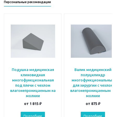
Персональные рекомендации
Подушка медицинская
Валик медицинский
клиновидная
полуцилиндр
многофункциональная
многофункциональный
под плечи с чехлом
для хирургии с чехлом
влагонепроницаемым на
влагонепроницаемым на
молнии
молнии
от
1 815 ₽
от
875 ₽
Подробнее
Подробнее