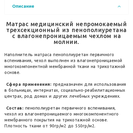
Описание
Матрас медицинский непромокаемый
трехсекционный из пенополиуретана
с влагонепроницаемым чехлом на
молнии.
Наполнитель матраса пенополиуретан первичного
вспенивания, чехол выполнен из влагонепроницаемой
многокомпонентной мембранной ткани на трикотажной
основе.
Сфера применения:
предназначен для использования
в больницах, интернатах, социально-реабилитационных
центрах, род домах и других лечебных учреждениях.
Состав:
пенополиуретан первичного вспенивания,
чехол из влагонепроницаемого многокомпонентного
мембранного покрытия на трикотажной основе.
Плотность ткани от 90гр/м2 до 550гр/м2.