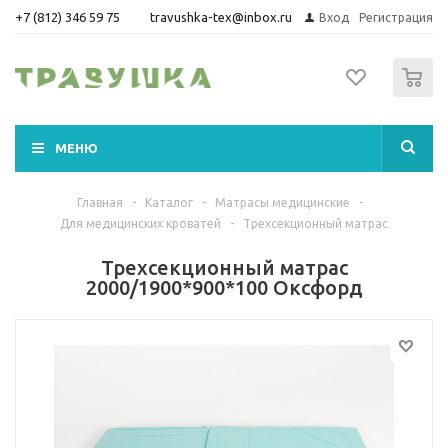
+7 (812) 346 59 75
travushka-tex@inbox.ru
Вход
Регистрация
0
МЕНЮ
Главная
-
Каталог
-
Матрасы медицинские
-
Для медицинских кроватей
-
Трехсекционный матрас
Трехсекционный матрас
2000/1900*900*100 Оксфорд