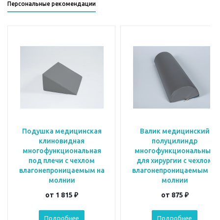
Персональные рекомендации
Подушка медицинская
Валик медицинский
клиновидная
полуцилиндр
многофункциональная
многофункциональный
под плечи с чехлом
для хирургии с чехлом
влагонепроницаемым на
влагонепроницаемым на
молнии
молнии
от
1 815 ₽
от
875 ₽
Подробнее
Подробнее