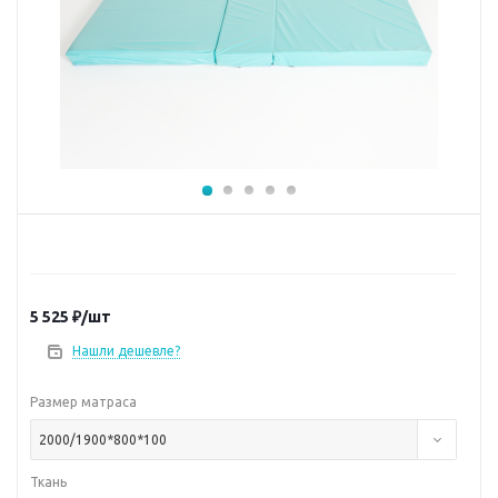
5 525
₽
/шт
Нашли дешевле?
Размер матраса
2000/1900*800*100
Ткань