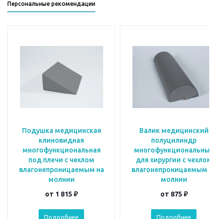
Персональные рекомендации
Подушка медицинская
Валик медицинский
клиновидная
полуцилиндр
многофункциональная
многофункциональный
под плечи с чехлом
для хирургии с чехлом
влагонепроницаемым на
влагонепроницаемым на
молнии
молнии
от
1 815 ₽
от
875 ₽
Подробнее
Подробнее