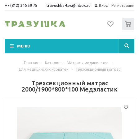
+7 (812) 346 59 75
travushka-tex@inbox.ru
Вход
Регистрация
0
МЕНЮ
Главная
-
Каталог
-
Матрасы медицинские
-
Для медицинских кроватей
-
Трехсекционный матрас
Трехсекционный матрас
2000/1900*800*100 Медэластик