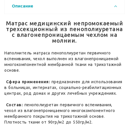
Описание
Матрас медицинский непромокаемый
трехсекционный из пенополиуретана
с влагонепроницаемым чехлом на
молнии.
Наполнитель матраса пенополиуретан первичного
вспенивания, чехол выполнен из влагонепроницаемой
многокомпонентной мембранной ткани на трикотажной
основе.
Сфера применения:
предназначен для использования
в больницах, интернатах, социально-реабилитационных
центрах, род домах и других лечебных учреждениях.
Состав:
пенополиуретан первичного вспенивания,
чехол из влагонепроницаемого многокомпонентного
мембранного покрытия на трикотажной основе.
Плотность ткани от 90гр/м2 до 550гр/м2.