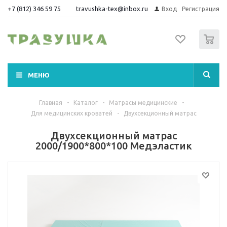
+7 (812) 346 59 75
travushka-tex@inbox.ru
Вход
Регистрация
0
МЕНЮ
Главная
-
Каталог
-
Матрасы медицинские
-
Для медицинских кроватей
-
Двухсекционный матрас
Двухсекционный матрас
2000/1900*800*100 Медэластик