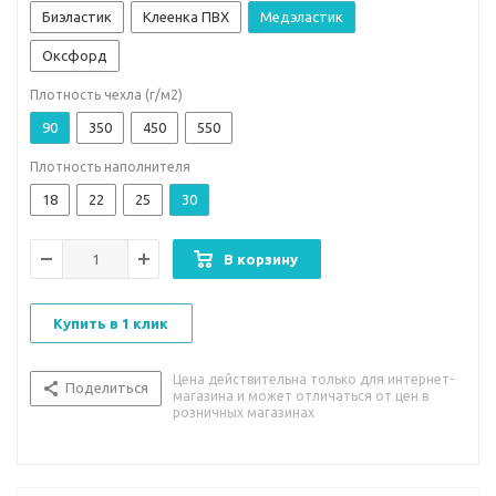
Биэластик
Клеенка ПВХ
Медэластик
Оксфорд
Плотность чехла (г/м2)
90
350
450
550
Плотность наполнителя
18
22
25
30
В корзину
Купить в 1 клик
Цена действительна только для интернет-
Поделиться
магазина и может отличаться от цен в
розничных магазинах