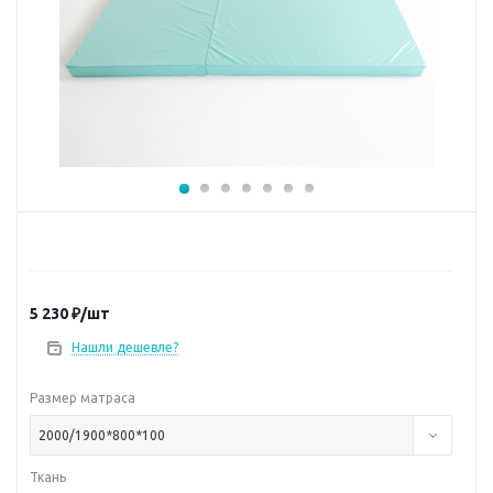
5 230
₽
/шт
Нашли дешевле?
Размер матраса
2000/1900*800*100
Ткань