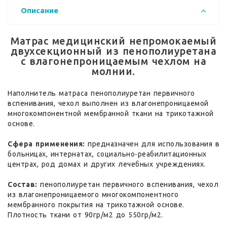
Описание
Матрас медицинский непромокаемый
двухсекционный из пенополиуретана
с влагонепроницаемым чехлом на
молнии.
Наполнитель матраса пенополиуретан первичного
вспенивания, чехол выполнен из влагонепроницаемой
многокомпонентной мембранной ткани на трикотажной
основе.
Сфера применения:
предназначен для использования в
больницах, интернатах, социально-реабилитационных
центрах, род домах и других лечебных учреждениях.
Состав:
пенополиуретан первичного вспенивания, чехол
из влагонепроницаемого многокомпонентного
мембранного покрытия на трикотажной основе.
Плотность ткани от 90гр/м2 до 550гр/м2.