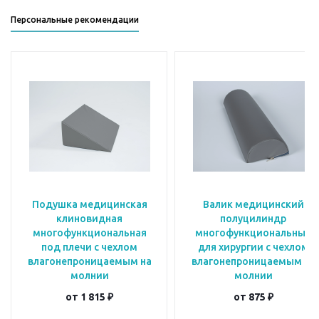
Персональные рекомендации
Подушка медицинская
Валик медицинский
клиновидная
полуцилиндр
многофункциональная
многофункциональный
под плечи с чехлом
для хирургии с чехлом
влагонепроницаемым на
влагонепроницаемым на
молнии
молнии
от
1 815 ₽
от
875 ₽