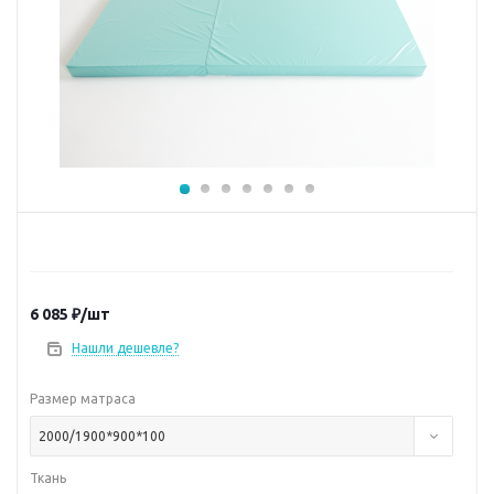
6 085
₽
/шт
Нашли дешевле?
Размер матраса
2000/1900*900*100
Ткань