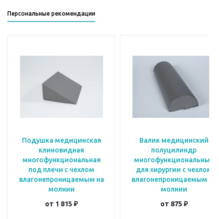
Персональные рекомендации
Подушка медицинская
Валик медицинский
клиновидная
полуцилиндр
многофункциональная
многофункциональный
под плечи с чехлом
для хирургии с чехлом
влагонепроницаемым на
влагонепроницаемым на
молнии
молнии
от
1 815 ₽
от
875 ₽