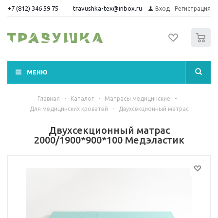
+7 (812) 346 59 75
travushka-tex@inbox.ru
Вход
Регистрация
0
МЕНЮ
Главная
-
Каталог
-
Матрасы медицинские
-
Для медицинских кроватей
-
Двухсекционный матрас
Двухсекционный матрас
2000/1900*900*100 Медэластик