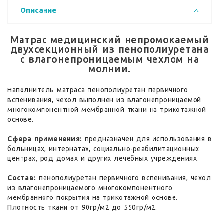
Описание
Матрас медицинский непромокаемый
двухсекционный из пенополиуретана
с влагонепроницаемым чехлом на
молнии.
Наполнитель матраса пенополиуретан первичного
вспенивания, чехол выполнен из влагонепроницаемой
многокомпонентной мембранной ткани на трикотажной
основе.
Сфера применения:
предназначен для использования в
больницах, интернатах, социально-реабилитационных
центрах, род домах и других лечебных учреждениях.
Состав:
пенополиуретан первичного вспенивания, чехол
из влагонепроницаемого многокомпонентного
мембранного покрытия на трикотажной основе.
Плотность ткани от 90гр/м2 до 550гр/м2.