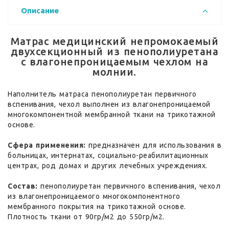
Описание
Матрас медицинский непромокаемый
двухсекционный из пенополиуретана
с влагонепроницаемым чехлом на
молнии.
Наполнитель матраса пенополиуретан первичного
вспенивания, чехол выполнен из влагонепроницаемой
многокомпонентной мембранной ткани на трикотажной
основе.
Сфера применения:
предназначен для использования в
больницах, интернатах, социально-реабилитационных
центрах, род домах и других лечебных учреждениях.
Состав:
пенополиуретан первичного вспенивания, чехол
из влагонепроницаемого многокомпонентного
мембранного покрытия на трикотажной основе.
Плотность ткани от 90гр/м2 до 550гр/м2.