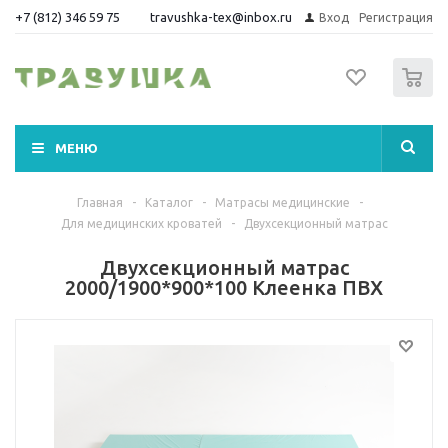
+7 (812) 346 59 75
travushka-tex@inbox.ru
Вход
Регистрация
0
МЕНЮ
Главная
-
Каталог
-
Матрасы медицинские
-
Для медицинских кроватей
-
Двухсекционный матрас
Двухсекционный матрас
2000/1900*900*100 Клеенка ПВХ