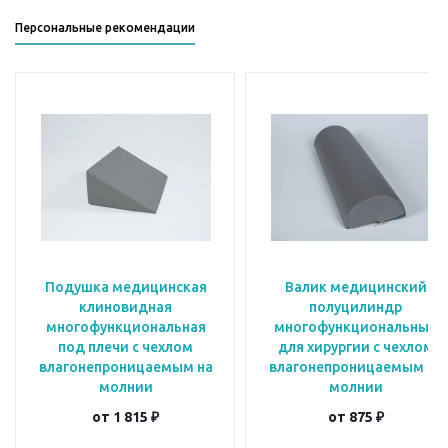
Персональные рекомендации
Подушка медицинская
Валик медицинский
клиновидная
полуцилиндр
многофункциональная
многофункциональный
под плечи с чехлом
для хирургии с чехлом
влагонепроницаемым на
влагонепроницаемым на
молнии
молнии
от
1 815 ₽
от
875 ₽