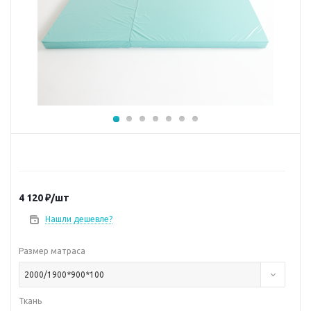
4 120
₽
/шт
Нашли дешевле?
Размер матраса
2000/1900*900*100
Ткань