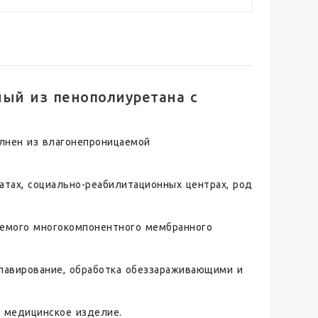
ый из пенополиуретана с
олнен из влагонепроницаемой
атах, социально-реабилитационных центрах, род
аемого многокомпонентного мембранного
.
лавирование, обработка обеззараживающими и
а медицинское изделие.