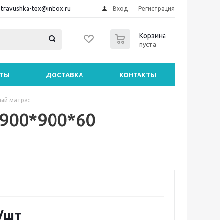
travushka-tex@inbox.ru
Вход
Регистрация
0
Корзина
пуста
НТЫ
ДОСТАВКА
КОНТАКТЫ
ный матрас
900*900*60
/шт