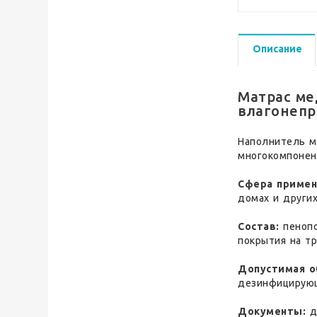
Описание
Матрас ме
влагонепр
Наполнитель м
многокомпонен
Сфера примен
домах и други
Состав:
пенопо
покрытия на тр
Допустимая о
дезинфицирую
Документы:
д