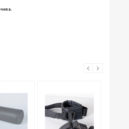
чика.