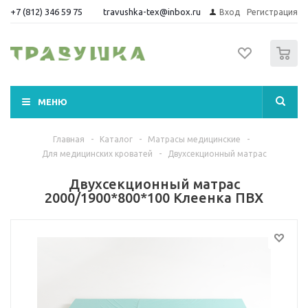
+7 (812) 346 59 75
travushka-tex@inbox.ru
Вход
Регистрация
0
МЕНЮ
Главная
-
Каталог
-
Матрасы медицинские
-
Для медицинских кроватей
-
Двухсекционный матрас
Двухсекционный матрас
2000/1900*800*100 Клеенка ПВХ