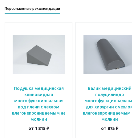
Персональные рекомендации
Подушка медицинская
Валик медицинский
клиновидная
полуцилиндр
многофункциональная
многофункциональный
под плечи с чехлом
для хирургии с чехлом
влагонепроницаемым на
влагонепроницаемым на
молнии
молнии
от
1 815 ₽
от
875 ₽