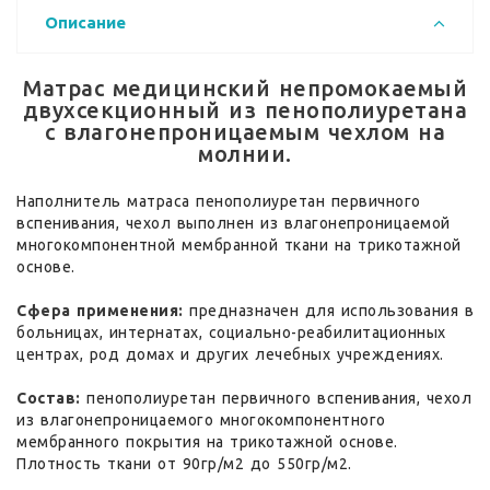
Описание
Матрас медицинский непромокаемый
двухсекционный из пенополиуретана
с влагонепроницаемым чехлом на
молнии.
Наполнитель матраса пенополиуретан первичного
вспенивания, чехол выполнен из влагонепроницаемой
многокомпонентной мембранной ткани на трикотажной
основе.
Сфера применения:
предназначен для использования в
больницах, интернатах, социально-реабилитационных
центрах, род домах и других лечебных учреждениях.
Состав:
пенополиуретан первичного вспенивания, чехол
из влагонепроницаемого многокомпонентного
мембранного покрытия на трикотажной основе.
Плотность ткани от 90гр/м2 до 550гр/м2.