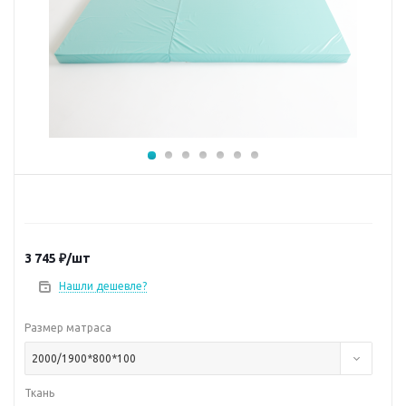
3 745
₽
/шт
Нашли дешевле?
Размер матраса
2000/1900*800*100
Ткань