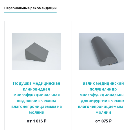
Персональные рекомендации
Подушка медицинская
Валик медицинский
клиновидная
полуцилиндр
многофункциональная
многофункциональный
под плечи с чехлом
для хирургии с чехлом
влагонепроницаемым на
влагонепроницаемым на
молнии
молнии
от
1 815 ₽
от
875 ₽