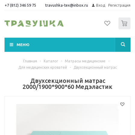
+7 (812) 346 59 75
travushka-tex@inbox.ru
Вход
Регистрация
0
МЕНЮ
Главная
-
Каталог
-
Матрасы медицинские
-
Для медицинских кроватей
-
Двухсекционный матрас
Двухсекционный матрас
2000/1900*900*60 Медэластик