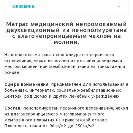
Описание
Матрас медицинский непромокаемый
двухсекционный из пенополиуретана
с влагонепроницаемым чехлом на
молнии.
Наполнитель матраса пенополиуретан первичного
вспенивания, чехол выполнен из влагонепроницаемой
многокомпонентной мембранной ткани на трикотажной
основе.
Сфера применения:
предназначен для использования в
больницах, интернатах, социально-реабилитационных
центрах, род домах и других лечебных учреждениях.
Состав:
пенополиуретан первичного вспенивания, чехол
из влагонепроницаемого многокомпонентного
мембранного покрытия на трикотажной основе.
Плотность ткани от 90гр/м2 до 550гр/м2.