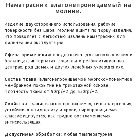
Наматрасник влагонепроницаемый на
молнии.
Изделие двухстороннего использования, рабочие
поверхности без швов. Молния вшита по торцу изделия,
что позволяет с легкостью извлечь наматрасник для
дальнейшей эксплуатации.
Сфера применения:
предназначен для использования в
больницах, интернатах, социально-реабилитационных
центрах, род домах и других лечебных учреждениях.
Состав ткани:
влагонепроницаемое многокомпонентное
мембранное покрытие на трикотажной основе.
Плотность ткани от 90гр/м2 до 550гр/м2.
Свойства ткани:
влагонепроницаемая, гипоаллергенная,
устойчивая к гидролизу и крови, паропроницаемая,
классифицируется, как трудно воспламеняемая,
антискользящая.
Допустимая обработка:
любая температурная