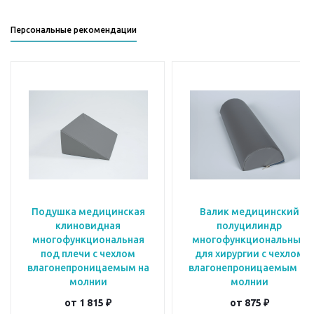
Персональные рекомендации
Подушка медицинская
Валик медицинский
клиновидная
полуцилиндр
многофункциональная
многофункциональный
под плечи с чехлом
для хирургии с чехлом
влагонепроницаемым на
влагонепроницаемым на
молнии
молнии
от
1 815 ₽
от
875 ₽