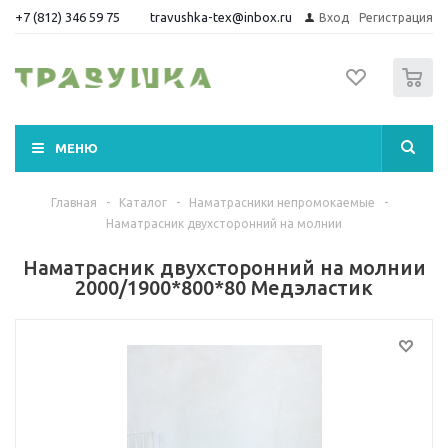
+7 (812) 346 59 75
travushka-tex@inbox.ru
Вход
Регистрация
0
МЕНЮ
Главная
-
Каталог
-
Наматрасники непромокаемые
-
Наматрасник двухсторонний на молнии
Наматрасник двухсторонний на молнии
2000/1900*800*80 Медэластик