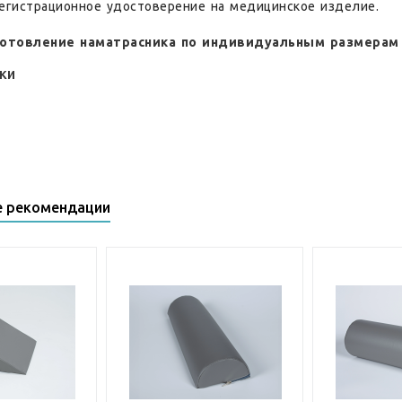
Регистрационное удостоверение на медицинское изделие.
отовление наматрасника по индивидуальным размерам 
ки
е рекомендации