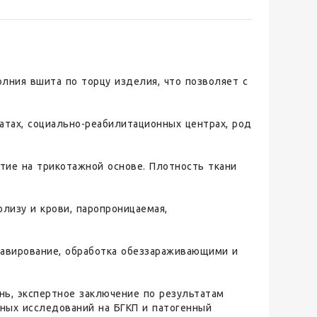
лния вшита по торцу изделия, что позволяет с
атах, социально-реабилитационных центрах, род
ие на трикотажной основе. Плотность ткани
олизу и крови, паропроницаемая,
лавирование, обработка обеззараживающими и
нь, экспертное заключение по результатам
ных исследований на БГКП и патогенный