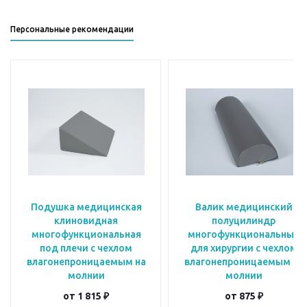
Персональные рекомендации
Подушка медицинская
Валик медицинский
клиновидная
полуцилиндр
многофункциональная
многофункциональный
под плечи с чехлом
для хирургии с чехлом
влагонепроницаемым на
влагонепроницаемым на
молнии
молнии
от
1 815 ₽
от
875 ₽