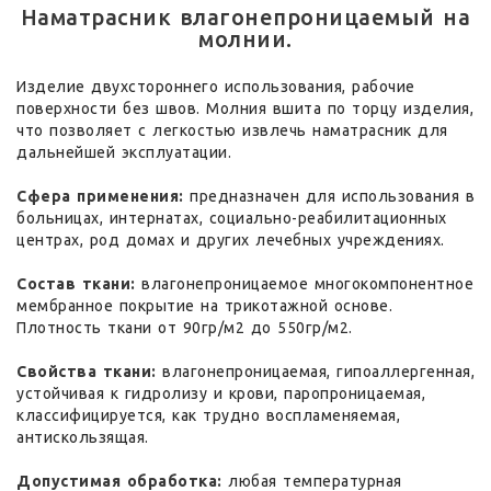
Наматрасник влагонепроницаемый на
молнии.
Изделие двухстороннего использования, рабочие
поверхности без швов. Молния вшита по торцу изделия,
что позволяет с легкостью извлечь наматрасник для
дальнейшей эксплуатации.
Сфера применения:
предназначен для использования в
больницах, интернатах, социально-реабилитационных
центрах, род домах и других лечебных учреждениях.
Состав ткани:
влагонепроницаемое многокомпонентное
мембранное покрытие на трикотажной основе.
Плотность ткани от 90гр/м2 до 550гр/м2.
Свойства ткани:
влагонепроницаемая, гипоаллергенная,
устойчивая к гидролизу и крови, паропроницаемая,
классифицируется, как трудно воспламеняемая,
антискользящая.
Допустимая обработка:
любая температурная