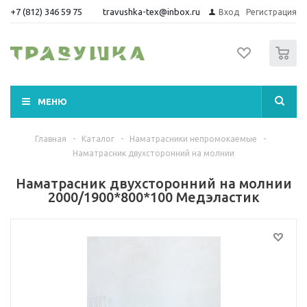
+7 (812) 346 59 75
travushka-tex@inbox.ru
Вход
Регистрация
0
МЕНЮ
Главная
-
Каталог
-
Наматрасники непромокаемые
-
Наматрасник двухсторонний на молнии
Наматрасник двухсторонний на молнии
2000/1900*800*100 Медэластик