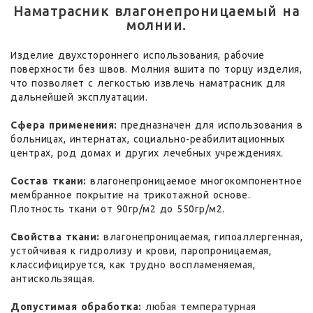
Наматрасник влагонепроницаемый на
молнии.
Изделие двухстороннего использования, рабочие
поверхности без швов. Молния вшита по торцу изделия,
что позволяет с легкостью извлечь наматрасник для
дальнейшей эксплуатации.
Сфера применения:
предназначен для использования в
больницах, интернатах, социально-реабилитационных
центрах, род домах и других лечебных учреждениях.
Состав ткани:
влагонепроницаемое многокомпонентное
мембранное покрытие на трикотажной основе.
Плотность ткани от 90гр/м2 до 550гр/м2.
Свойства ткани:
влагонепроницаемая, гипоаллергенная,
устойчивая к гидролизу и крови, паропроницаемая,
классифицируется, как трудно воспламеняемая,
антискользящая.
Допустимая обработка:
любая температурная