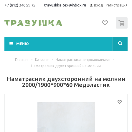
+7 (812) 346 59 75
travushka-tex@inbox.ru
Вход
Регистрация
0
МЕНЮ
Главная
-
Каталог
-
Наматрасники непромокаемые
-
Наматрасник двухсторонний на молнии
Наматрасник двухсторонний на молнии
2000/1900*900*60 Медэластик