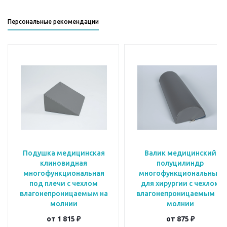
Персональные рекомендации
Подушка медицинская
Валик медицинский
клиновидная
полуцилиндр
многофункциональная
многофункциональный
под плечи с чехлом
для хирургии с чехлом
влагонепроницаемым на
влагонепроницаемым на
молнии
молнии
от
1 815 ₽
от
875 ₽