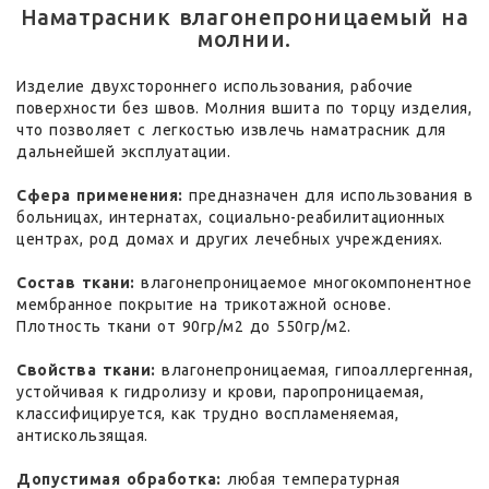
Наматрасник влагонепроницаемый на
молнии.
Изделие двухстороннего использования, рабочие
поверхности без швов. Молния вшита по торцу изделия,
что позволяет с легкостью извлечь наматрасник для
дальнейшей эксплуатации.
Сфера применения:
предназначен для использования в
больницах, интернатах, социально-реабилитационных
центрах, род домах и других лечебных учреждениях.
Состав ткани:
влагонепроницаемое многокомпонентное
мембранное покрытие на трикотажной основе.
Плотность ткани от 90гр/м2 до 550гр/м2.
Свойства ткани:
влагонепроницаемая, гипоаллергенная,
устойчивая к гидролизу и крови, паропроницаемая,
классифицируется, как трудно воспламеняемая,
антискользящая.
Допустимая обработка:
любая температурная