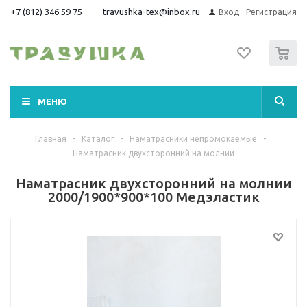
+7 (812) 346 59 75
travushka-tex@inbox.ru
Вход
Регистрация
0
МЕНЮ
Главная
-
Каталог
-
Наматрасники непромокаемые
-
Наматрасник двухсторонний на молнии
Наматрасник двухсторонний на молнии
2000/1900*900*100 Медэластик