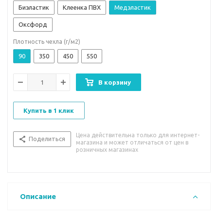
Биэластик
Клеенка ПВХ
Медэластик
Оксфорд
Плотность чехла (г/м2)
90
350
450
550
В корзину
Купить в 1 клик
Цена действительна только для интернет-
Поделиться
магазина и может отличаться от цен в
розничных магазинах
Описание