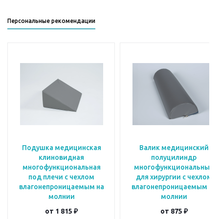
Персональные рекомендации
Подушка медицинская
Валик медицинский
клиновидная
полуцилиндр
многофункциональная
многофункциональный
под плечи с чехлом
для хирургии с чехлом
влагонепроницаемым на
влагонепроницаемым на
молнии
молнии
от
1 815 ₽
от
875 ₽