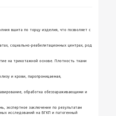
лния вшита по торцу изделия, что позволяет с
атах, социально-реабилитационных центрах, род
ие на трикотажной основе. Плотность ткани
олизу и крови, паропроницаемая,
лавирование, обработка обеззараживающими и
нь, экспертное заключение по результатам
ных исследований на БГКП и патогенный