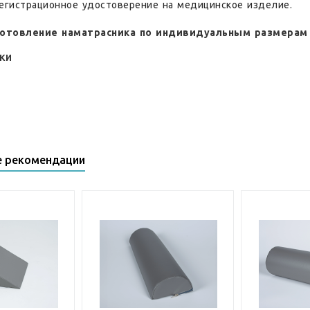
Регистрационное удостоверение на медицинское изделие.
отовление наматрасника по индивидуальным размерам 
ки
е рекомендации