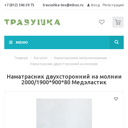
+7 (812) 346 59 75
travushka-tex@inbox.ru
Вход
Регистрация
0
МЕНЮ
Главная
-
Каталог
-
Наматрасники непромокаемые
-
Наматрасник двухсторонний на молнии
Наматрасник двухсторонний на молнии
2000/1900*900*80 Медэластик