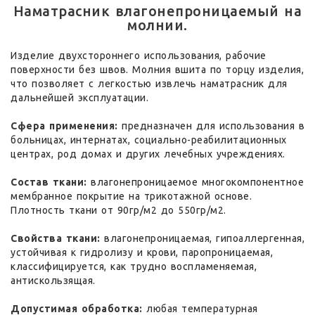
Наматрасник влагонепроницаемый на
молнии.
Изделие двухстороннего использования, рабочие
поверхности без швов. Молния вшита по торцу изделия,
что позволяет с легкостью извлечь наматрасник для
дальнейшей эксплуатации.
Сфера применения:
предназначен для использования в
больницах, интернатах, социально-реабилитационных
центрах, род домах и других лечебных учреждениях.
Состав ткани:
влагонепроницаемое многокомпонентное
мембранное покрытие на трикотажной основе.
Плотность ткани от 90гр/м2 до 550гр/м2.
Свойства ткани:
влагонепроницаемая, гипоаллергенная,
устойчивая к гидролизу и крови, паропроницаемая,
классифицируется, как трудно воспламеняемая,
антискользящая.
Допустимая обработка:
любая температурная