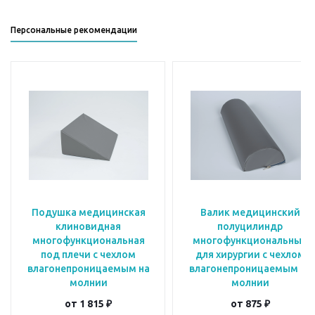
Персональные рекомендации
Подушка медицинская
Валик медицинский
клиновидная
полуцилиндр
многофункциональная
многофункциональный
под плечи с чехлом
для хирургии с чехлом
влагонепроницаемым на
влагонепроницаемым на
молнии
молнии
от
1 815 ₽
от
875 ₽