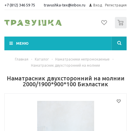
+7 (812) 346 59 75
travushka-tex@inbox.ru
Вход
Регистрация
0
МЕНЮ
Главная
-
Каталог
-
Наматрасники непромокаемые
-
Наматрасник двухсторонний на молнии
Наматрасник двухсторонний на молнии
2000/1900*900*100 Биэластик