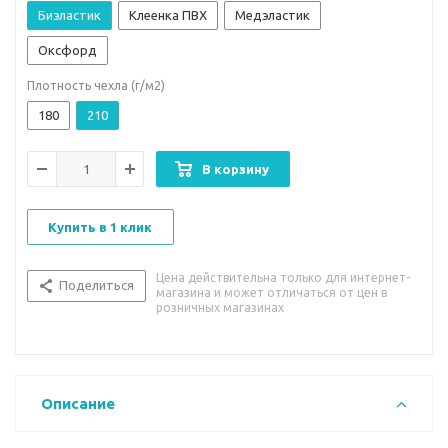
Биэластик
Клеенка ПВХ
Медэластик
Оксфорд
Плотность чехла (г/м2)
180
210
В корзину
Купить в 1 клик
Цена действительна только для интернет-
Поделиться
магазина и может отличаться от цен в
розничных магазинах
Описание