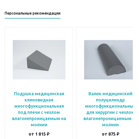
Персональные рекомендации
Подушка медицинская
Валик медицинский
клиновидная
полуцилиндр
многофункциональная
многофункциональный
под плечи с чехлом
для хирургии с чехлом
влагонепроницаемым на
влагонепроницаемым на
молнии
молнии
от
1 815 ₽
от
875 ₽