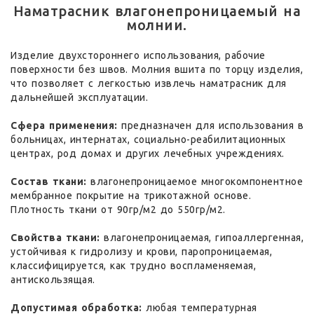
Наматрасник влагонепроницаемый на
молнии.
Изделие двухстороннего использования, рабочие
поверхности без швов. Молния вшита по торцу изделия,
что позволяет с легкостью извлечь наматрасник для
дальнейшей эксплуатации.
Сфера применения:
предназначен для использования в
больницах, интернатах, социально-реабилитационных
центрах, род домах и других лечебных учреждениях.
Состав ткани:
влагонепроницаемое многокомпонентное
мембранное покрытие на трикотажной основе.
Плотность ткани от 90гр/м2 до 550гр/м2.
Свойства ткани:
влагонепроницаемая, гипоаллергенная,
устойчивая к гидролизу и крови, паропроницаемая,
классифицируется, как трудно воспламеняемая,
антискользящая.
Допустимая обработка:
любая температурная