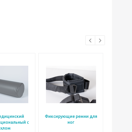
едицинский
Фиксирующие ремни для
Фиксиру
циональный с
ног
ехлом