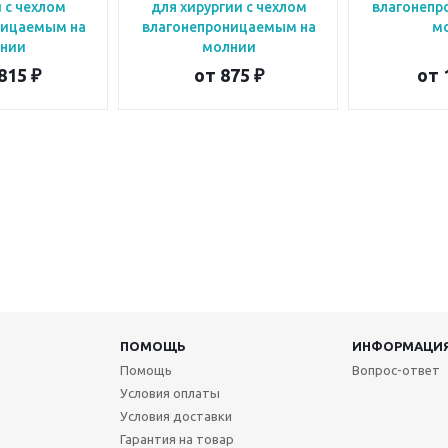
 с чехлом
для хирургии с чехлом
влагонепр
ницаемым на
влагонепроницаемым на
м
нии
молнии
815 ₽
от
875 ₽
от
ПОМОЩЬ
ИНФОРМАЦИ
Помощь
Вопрос-ответ
Условия оплаты
Условия доставки
Гарантия на товар