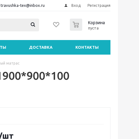
travushka-tex@inbox.ru
Вход
Регистрация
0
Корзина
пуста
НТЫ
ДОСТАВКА
КОНТАКТЫ
ый матрас
1900*900*100
/шт