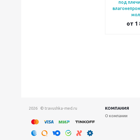
под плечи
влагонепро
мол
от
1 
2026 © travushka-med.ru
КОМПАНИЯ
О компании