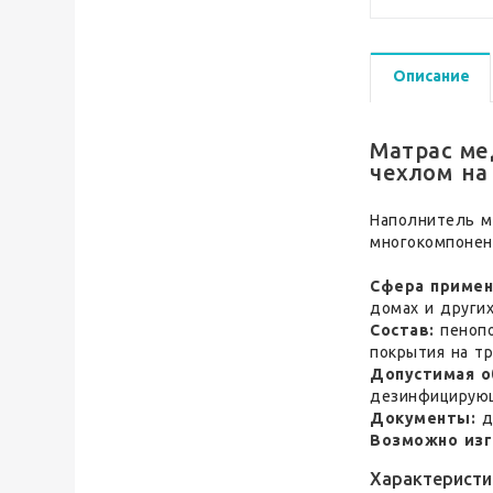
Описание
Матрас ме
чехлом на
Наполнитель м
многокомпонен
Сфера примен
домах и други
Состав:
пенопо
покрытия на тр
Допустимая о
дезинфицирую
Документы:
д
Возможно изг
Характеристи