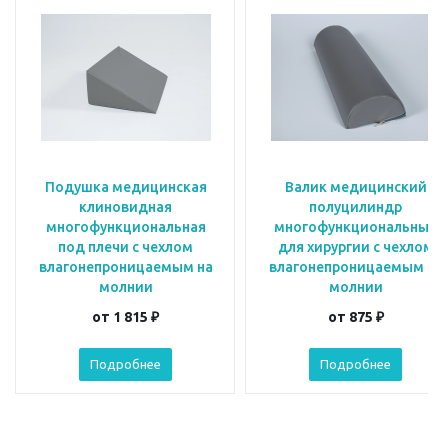
Подушка медицинская
Валик медицинский
клиновидная
полуцилиндр
многофункциональная
многофункциональный
под плечи с чехлом
для хирургии с чехлом
влагонепроницаемым на
влагонепроницаемым на
молнии
молнии
от
1 815 ₽
от
875 ₽
Подробнее
Подробнее