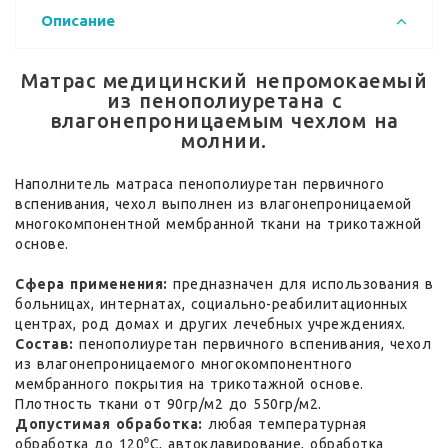
Описание
Матрас медицинский непромокаемый
из пенополиуретана с
влагонепроницаемым чехлом на
молнии.
Наполнитель матраса пенополиуретан первичного
вспенивания, чехол выполнен из влагонепроницаемой
многокомпонентной мембранной ткани на трикотажной
основе.
Сфера применения:
предназначен для использования в
больницах, интернатах, социально-реабилитационных
центрах, род домах и других лечебных учреждениях.
Состав:
пенополиуретан первичного вспенивания, чехол
из влагонепроницаемого многокомпонентного
мембранного покрытия на трикотажной основе.
Плотность ткани от 90гр/м2 до 550гр/м2.
Допустимая обработка:
любая температурная
обработка до 120⁰С, автоклавирование, обработка