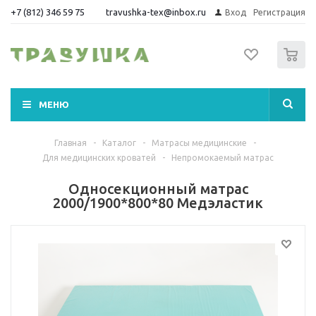
+7 (812) 346 59 75
travushka-tex@inbox.ru
Вход
Регистрация
0
МЕНЮ
Главная
-
Каталог
-
Матрасы медицинские
-
Для медицинских кроватей
-
Непромокаемый матрас
Односекционный матрас
2000/1900*800*80 Медэластик