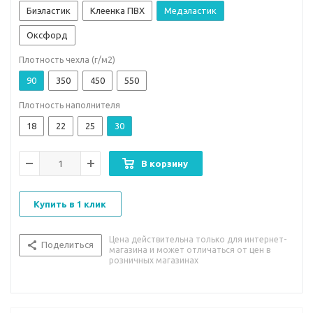
Биэластик
Клеенка ПВХ
Медэластик
Оксфорд
Плотность чехла (г/м2)
90
350
450
550
Плотность наполнителя
18
22
25
30
В корзину
Купить в 1 клик
Цена действительна только для интернет-
Поделиться
магазина и может отличаться от цен в
розничных магазинах