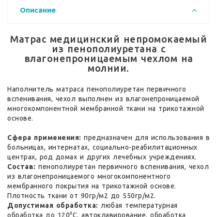
Описание
Матрас медицинский непромокаемый
из пенополиуретана с
влагонепроницаемым чехлом на
молнии.
Наполнитель матраса пенополиуретан первичного
вспенивания, чехол выполнен из влагонепроницаемой
многокомпонентной мембранной ткани на трикотажной
основе.
Сфера применения:
предназначен для использования в
больницах, интернатах, социально-реабилитационных
центрах, род домах и других лечебных учреждениях.
Состав:
пенополиуретан первичного вспенивания, чехол
из влагонепроницаемого многокомпонентного
мембранного покрытия на трикотажной основе.
Плотность ткани от 90гр/м2 до 550гр/м2.
Допустимая обработка:
любая температурная
обработка до 120⁰С, автоклавирование, обработка