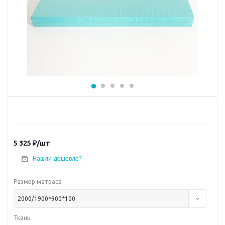
5 325
₽
/шт
Нашли дешевле?
Размер матраса
2000/1900*900*100
Ткань