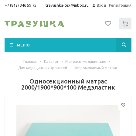
+7 (812) 346 59 75
travushka-tex@inbox.ru
Вход
Регистрация
0
МЕНЮ
Главная
-
Каталог
-
Матрасы медицинские
-
Для медицинских кроватей
-
Непромокаемый матрас
Односекционный матрас
2000/1900*900*100 Медэластик