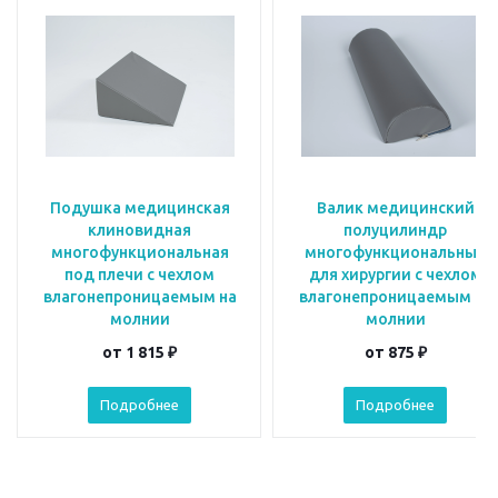
Подушка медицинская
Валик медицинский
клиновидная
полуцилиндр
многофункциональная
многофункциональный
под плечи с чехлом
для хирургии с чехлом
влагонепроницаемым на
влагонепроницаемым на
молнии
молнии
от
1 815 ₽
от
875 ₽
Подробнее
Подробнее