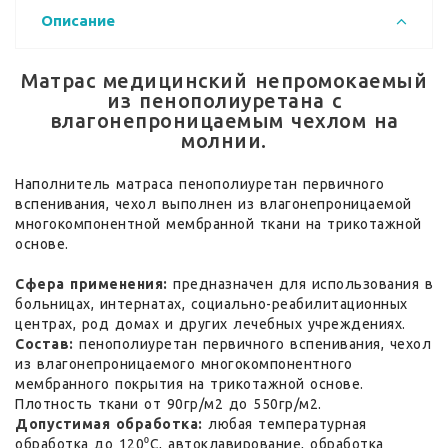
Описание
Матрас медицинский непромокаемый
из пенополиуретана с
влагонепроницаемым чехлом на
молнии.
Наполнитель матраса пенополиуретан первичного
вспенивания, чехол выполнен из влагонепроницаемой
многокомпонентной мембранной ткани на трикотажной
основе.
Сфера применения:
предназначен для использования в
больницах, интернатах, социально-реабилитационных
центрах, род домах и других лечебных учреждениях.
Состав:
пенополиуретан первичного вспенивания, чехол
из влагонепроницаемого многокомпонентного
мембранного покрытия на трикотажной основе.
Плотность ткани от 90гр/м2 до 550гр/м2.
Допустимая обработка:
любая температурная
обработка до 120⁰С, автоклавирование, обработка