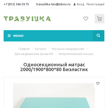
+7 (812) 346 59 75
travushka-tex@inbox.ru
Вход
Регистрация
0
МЕНЮ
Главная
-
Каталог
-
Матрасы медицинские
-
Для медицинских кроватей
-
Непромокаемый матрас
Односекционный матрас
2000/1900*800*80 Биэластик