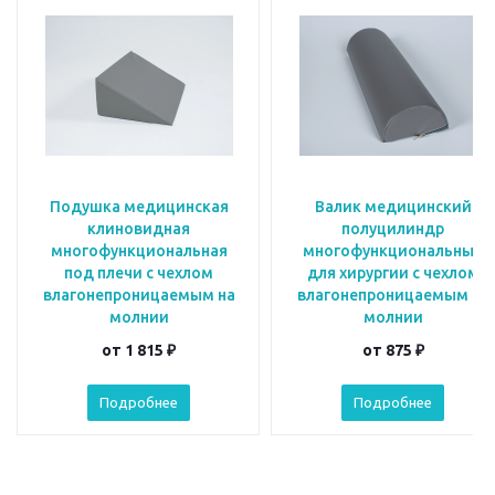
Подушка медицинская
Валик медицинский
клиновидная
полуцилиндр
многофункциональная
многофункциональный
под плечи с чехлом
для хирургии с чехлом
влагонепроницаемым на
влагонепроницаемым на
молнии
молнии
от
1 815 ₽
от
875 ₽
Подробнее
Подробнее