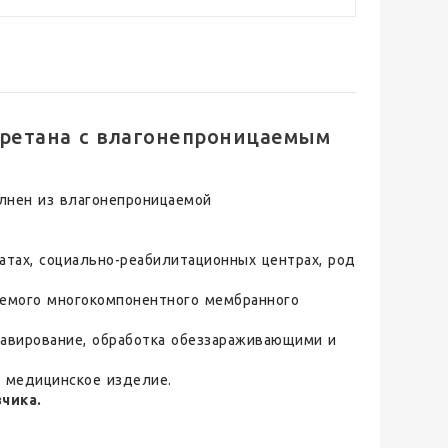
ретана с влагонепроницаемым
олнен из влагонепроницаемой
атах, социально-реабилитационных центрах, род
аемого многокомпонентного мембранного
.
лавирование, обработка обеззараживающими и
а медицинское изделие.
чика.