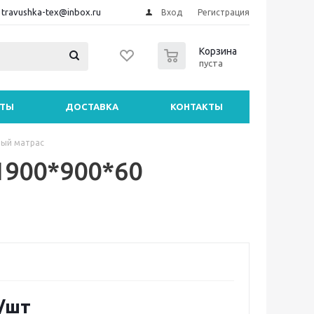
travushka-tex@inbox.ru
Вход
Регистрация
0
Корзина
пуста
НТЫ
ДОСТАВКА
КОНТАКТЫ
ый матрас
1900*900*60
/шт