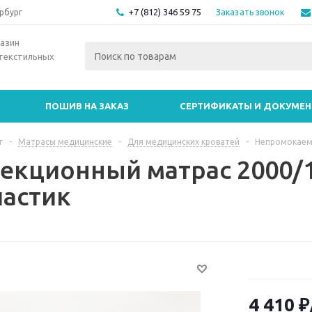
+7 (812) 346 59 75
Заказать звонок
рбург
азин
текстильных
ПОШИВ НА ЗАКАЗ
СЕРТИФИКАТЫ И ДОКУМЕ
г
-
Матрасы медицинские
-
Для медицинских кроватей
-
Непромокаем
екционный матрас 2000/
астик
4 410
₽