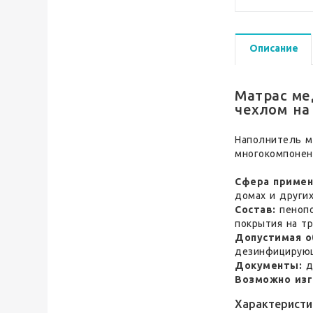
Описание
Матрас ме
чехлом на
Наполнитель м
многокомпонен
Сфера примен
домах и други
Состав:
пенопо
покрытия на тр
Допустимая о
дезинфицирую
Документы:
д
Возможно изг
Характеристи