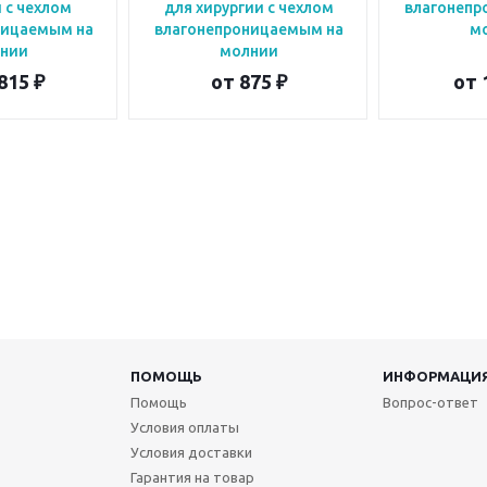
 с чехлом
для хирургии с чехлом
влагонепр
ницаемым на
влагонепроницаемым на
м
нии
молнии
815 ₽
от
875 ₽
от
ПОМОЩЬ
ИНФОРМАЦИ
Помощь
Вопрос-ответ
Условия оплаты
Условия доставки
Гарантия на товар