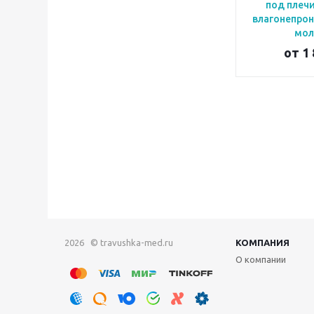
под плечи
влагонепро
мол
от
1 
2026 © travushka-med.ru
КОМПАНИЯ
О компании