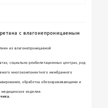
ретана с влагонепроницаемым
олнен из влагонепроницаемой
атах, социально-реабилитационных центрах, род
аемого многокомпонентного мембранного
.
лавирование, обработка обеззараживающими и
а медицинское изделие.
чика.