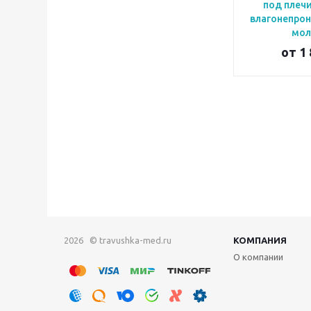
под плечи
влагонепро
мол
от
1 
2026 © travushka-med.ru
КОМПАНИЯ
О компании