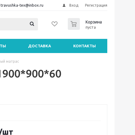
travushka-tex@inbox.ru
Вход
Регистрация
0
Корзина
пуста
НТЫ
ДОСТАВКА
КОНТАКТЫ
ый матрас
1900*900*60
/шт