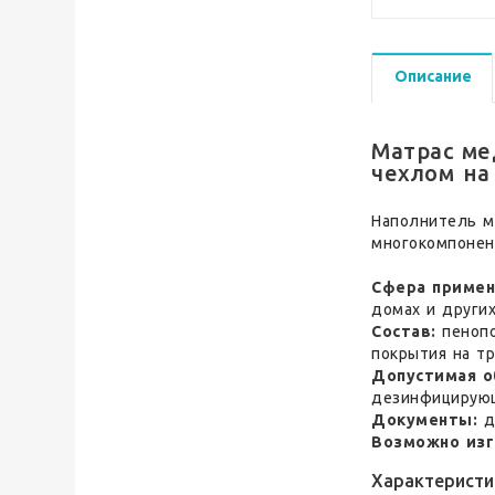
Описание
Матрас ме
чехлом на
Наполнитель м
многокомпонен
Сфера примен
домах и други
Состав:
пенопо
покрытия на тр
Допустимая о
дезинфицирую
Документы:
д
Возможно изг
Характеристи