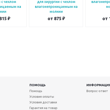
 с чехлом
для хирургии с чехлом
влагонепр
ницаемым на
влагонепроницаемым на
м
нии
молнии
815 ₽
от
875 ₽
от
ПОМОЩЬ
ИНФОРМАЦИ
Помощь
Вопрос-ответ
Условия оплаты
Условия доставки
Гарантия на товар