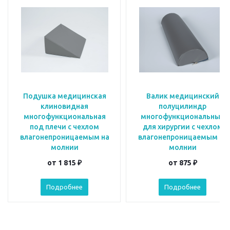
Подушка медицинская
Валик медицинский
клиновидная
полуцилиндр
многофункциональная
многофункциональный
под плечи с чехлом
для хирургии с чехлом
влагонепроницаемым на
влагонепроницаемым на
молнии
молнии
от
1 815 ₽
от
875 ₽
Подробнее
Подробнее