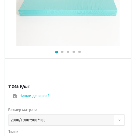
7 245
₽
/шт
Нашли дешевле?
Размер матраса
2000/1900*900*100
Ткань