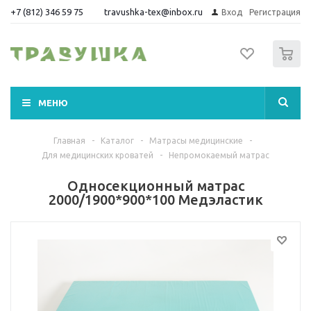
+7 (812) 346 59 75
travushka-tex@inbox.ru
Вход
Регистрация
0
МЕНЮ
Главная
-
Каталог
-
Матрасы медицинские
-
Для медицинских кроватей
-
Непромокаемый матрас
Односекционный матрас
2000/1900*900*100 Медэластик