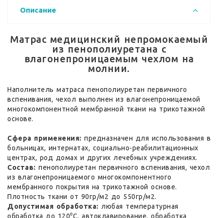
Описание
Матрас медицинский непромокаемый
из пенополиуретана с
влагонепроницаемым чехлом на
молнии.
Наполнитель матраса пенополиуретан первичного
вспенивания, чехол выполнен из влагонепроницаемой
многокомпонентной мембранной ткани на трикотажной
основе.
Сфера применения:
предназначен для использования в
больницах, интернатах, социально-реабилитационных
центрах, род домах и других лечебных учреждениях.
Состав:
пенополиуретан первичного вспенивания, чехол
из влагонепроницаемого многокомпонентного
мембранного покрытия на трикотажной основе.
Плотность ткани от 90гр/м2 до 550гр/м2.
Допустимая обработка:
любая температурная
обработка до 120⁰С, автоклавирование, обработка